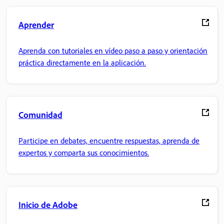
Aprender
Aprenda con tutoriales en vídeo paso a paso y orientación
práctica directamente en la aplicación.
Comunidad
Participe en debates, encuentre respuestas, aprenda de
expertos y comparta sus conocimientos.
Inicio de Adobe