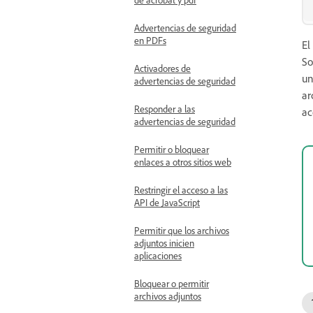
Advertencias de seguridad
en PDFs
El
So
Activadores de
un
advertencias de seguridad
ar
Responder a las
ac
advertencias de seguridad
Permitir o bloquear
enlaces a otros sitios web
Restringir el acceso a las
API de JavaScript
Permitir que los archivos
adjuntos inicien
aplicaciones
Bloquear o permitir
archivos adjuntos