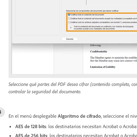
Seleccione qué partes del PDF desea cifrar (contenido completo, co
controlar la seguridad del documento.
En el menú desplegable
Algoritmo de cifrado
, seleccione el niv
AES de 128 bits
: los destinatarios necesitan Acrobat o Acroba
AES de 256 bits
: los destinatarios necesitan Acrobat o Acrob