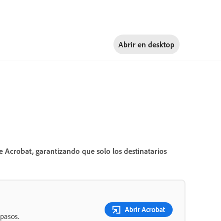
Abrir en
desktop
 Acrobat, garantizando que solo los destinatarios
Abrir Acrobat
 pasos.