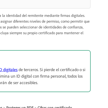
a la identidad del remitente mediante firmas digitales.
 asignar diferentes niveles de permiso, como permitir que
os se pueden seleccionar de identidades de confianza,
ncluya siempre su propio certificado para mantener el
D digitales
de terceros. Si pierde el certificado o si
imina un ID digital con firma personal, todos los
rán de ser accesibles.
as
>
Proteger un PDF
>
Cifrar con certificado
.