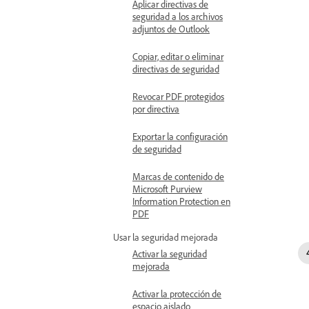
Aplicar directivas de
seguridad a los archivos
adjuntos de Outlook
Copiar, editar o eliminar
directivas de seguridad
Revocar PDF protegidos
por directiva
Exportar la configuración
de seguridad
Marcas de contenido de
Microsoft Purview
Information Protection en
PDF
Usar la seguridad mejorada
Activar la seguridad
mejorada
Activar la protección de
espacio aislado