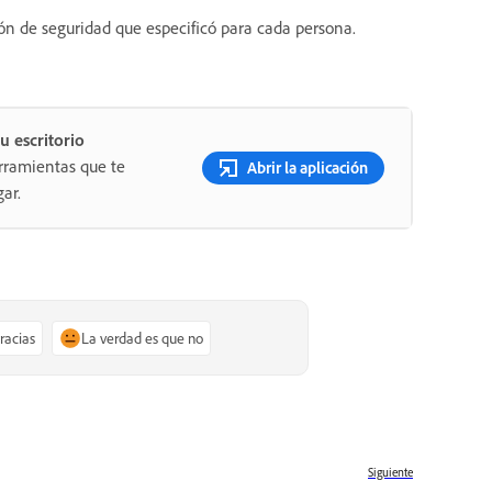
ión de seguridad que especificó para cada persona.
u escritorio
rramientas que te
Abrir la aplicación
ar.
gracias
La verdad es que no
Siguiente