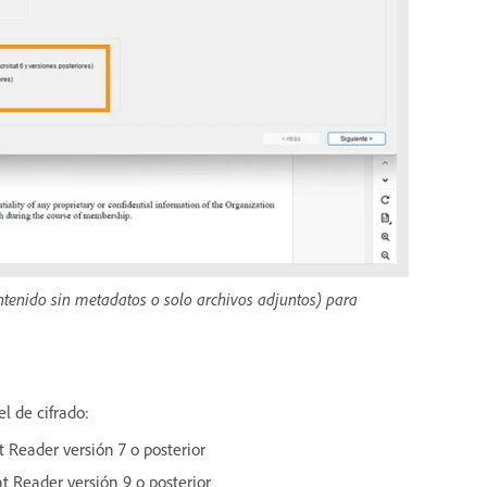
ntenido sin metadatos o solo archivos adjuntos) para
el de cifrado:
t Reader versión 7 o posterior
at Reader versión 9 o posterior