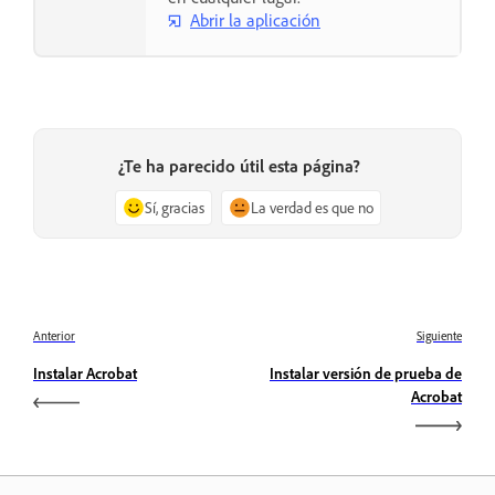
Abrir la aplicación
¿Te ha parecido útil esta página?
Sí, gracias
La verdad es que no
Anterior
Siguiente
Instalar Acrobat
Instalar versión de prueba de
Acrobat