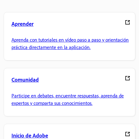
Aprender
Aprenda con tutoriales en vídeo paso a paso y orientación
práctica directamente en la aplicación.
Comunidad
Participe en debates, encuentre respuestas, aprenda de
expertos y comparta sus conocimientos.
Inicio de Adobe