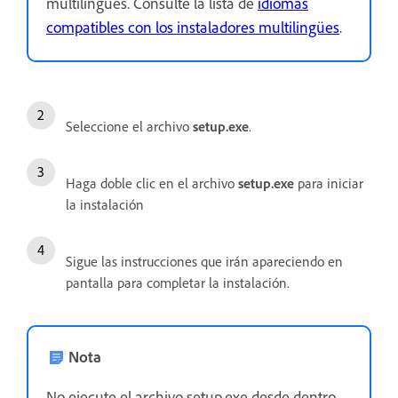
multilingües. Consulte la lista de
idiomas
compatibles con los instaladores multilingües
.
Seleccione el archivo
setup.exe
.
Haga doble clic en el archivo
setup.exe
para iniciar
la instalación
Sigue las instrucciones que irán apareciendo en
pantalla para completar la instalación.
Nota
No ejecute el archivo setup.exe desde dentro