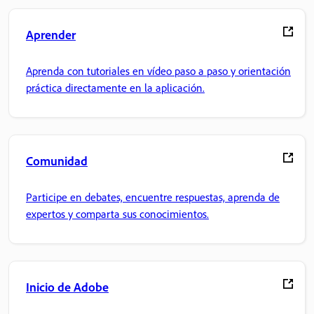
Aprender
Aprenda con tutoriales en vídeo paso a paso y orientación
práctica directamente en la aplicación.
Comunidad
Participe en debates, encuentre respuestas, aprenda de
expertos y comparta sus conocimientos.
Inicio de Adobe