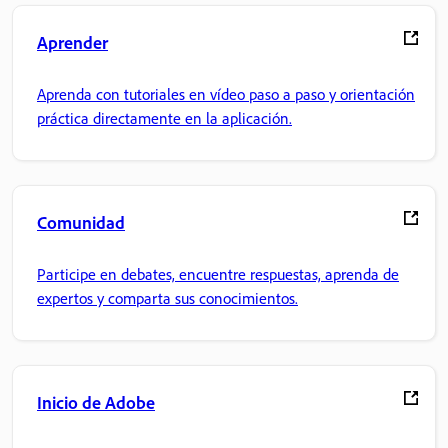
Aprender
Aprenda con tutoriales en vídeo paso a paso y orientación
práctica directamente en la aplicación.
Comunidad
Participe en debates, encuentre respuestas, aprenda de
expertos y comparta sus conocimientos.
Inicio de Adobe