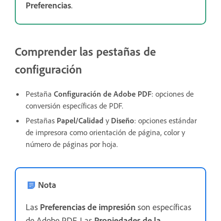
Preferencias
.
Comprender las pestañas de
configuración
Pestaña
Configuración de
Adobe PDF
: opciones de
conversión específicas de PDF.
Pestañas
Papel/Calidad
y
Diseño
: opciones estándar
de impresora como orientación de página, color y
número de páginas por hoja.
Nota
Las
Preferencias de impresión
son específicas
de Adobe PDF. Las
Propiedades de la