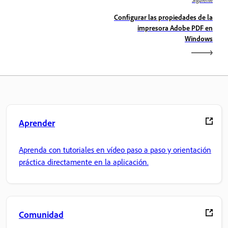
Siguiente
Configurar las propiedades de la
impresora Adobe PDF en
Windows
Aprender
Aprenda con tutoriales en vídeo paso a paso y orientación
práctica directamente en la aplicación.
Comunidad