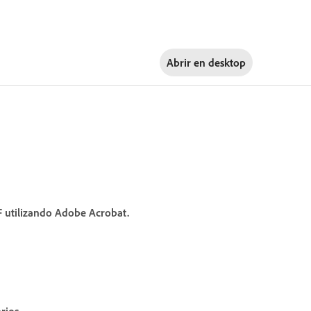
Abrir en
desktop
 utilizando Adobe Acrobat.
rios
.