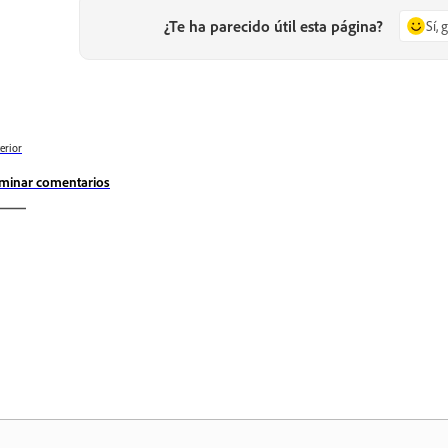
¿Te ha parecido útil esta página?
Sí, 
erior
iminar comentarios