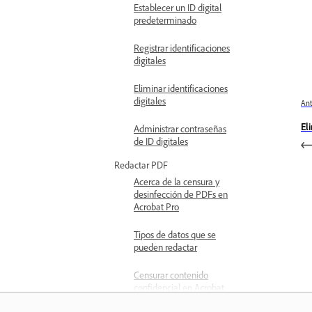
Establecer un ID digital
predeterminado
Registrar identificaciones
digitales
Eliminar identificaciones
digitales
Ant
El
Administrar contraseñas
de ID digitales
Redactar PDF
Acerca de la censura y
desinfección de PDFs en
Acrobat Pro
Tipos de datos que se
pueden redactar
Censurar contenido
confidencial en Acrobat
Pro