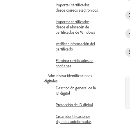
Importar certificados
desde correos electrónicos
Importar certificados
desde el almacén de
certificados de Windows
Verificar información del
certificado
Eliminar certificados de
confianza
Administrar identificaciones
digitales
Descripción general de la
ID digital
Protección de ID digital
Crear identificaciones
digitales autofirmadas