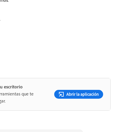
.
u escritorio
rramientas que te
Abrir la aplicación
ar.