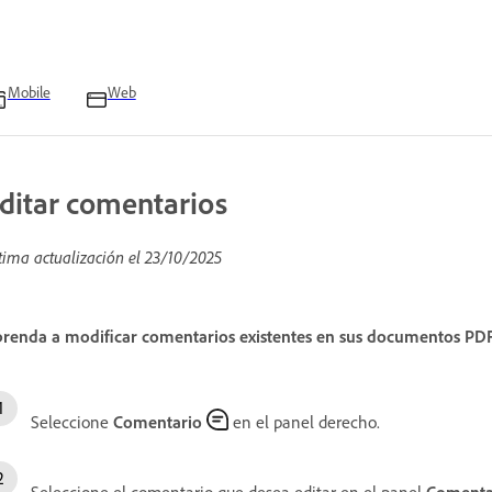
Mobile
Web
ditar comentarios
tima actualización el
23/10/2025
renda a modificar comentarios existentes en sus documentos PDF
Seleccione
Comentario
en el panel derecho.
Seleccione el comentario que desea editar en el panel
Comenta