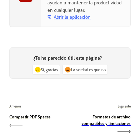
ayudan a mantener la productividad
en cualquier lugar.
Abrir la aplicación
¿Te ha parecido útil esta página?
Sí, gracias
La verdad es que no
Anterior
Siguiente
Compartir PDF Spaces
Formatos de archivo
compatibles y limitaciones