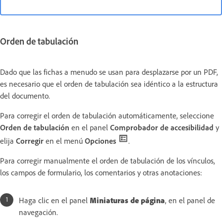
Orden de tabulación
Dado que las fichas a menudo se usan para desplazarse por un PDF,
es necesario que el orden de tabulación sea idéntico a la estructura
del documento.
Para corregir el orden de tabulación automáticamente, seleccione
Orden de tabulación
en el panel
Comprobador de accesibilidad
y
elija
Corregir
en el menú
Opciones
.
Para corregir manualmente el orden de tabulación de los vínculos,
los campos de formulario, los comentarios y otras anotaciones:
Haga clic en el panel
Miniaturas de página
, en el panel de
navegación.