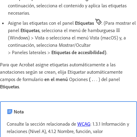
continuación, selecciona el contenido y aplica las etiquetas
necesarias.
Asigne las etiquetas con el panel
Etiquetas
. (Para mostrar el
panel
Etiquetas
, selecciona el menú de hamburguesa
(Windows) > Vista o selecciona el menú Vista (macOS) y, a
continuación, selecciona Mostrar/Ocultar
> Paneles laterales >
Etiquetas de accesibilidad)
.
Para que Acrobat asigne etiquetas automáticamente a las
anotaciones según se crean, elija Etiquetar automáticamente
campos de formulario
en el menú
Opciones
( .
. . ) del panel
Etiquetas
.
Nota
Consulte la sección relacionada de
WCAG
: 1.3.1 Información y
relaciones (Nivel A), 4.1.2 Nombre, función, valor