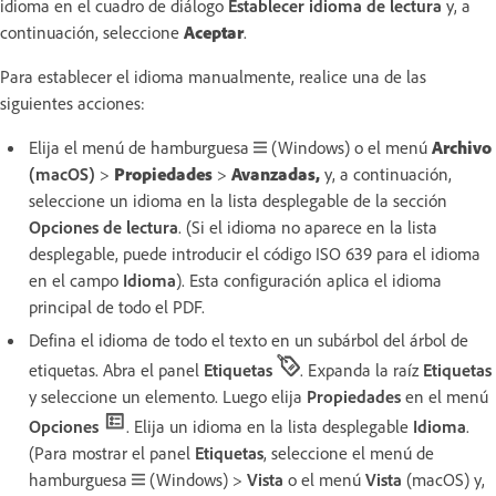
idioma en el cuadro de diálogo
Establecer idioma de lectura
y, a
continuación, seleccione
Aceptar
.
Para establecer el idioma manualmente, realice una de las
siguientes acciones:
Elija el menú de hamburguesa
(Windows) o el menú
Archivo
(macOS)
>
Propiedades
>
Avanzadas,
y, a continuación,
seleccione un idioma en la lista desplegable de la sección
Opciones de lectura
. (Si el idioma no aparece en la lista
desplegable, puede introducir el código ISO 639 para el idioma
en el campo
Idioma
). Esta configuración aplica el idioma
principal de todo el PDF.
Defina el idioma de todo el texto en un subárbol del árbol de
etiquetas. Abra el panel
Etiquetas
. Expanda la raíz
Etiquetas
y seleccione un elemento. Luego elija
Propiedades
en el menú
Opciones
. Elija un idioma en la lista desplegable
Idioma
.
(Para mostrar el panel
Etiquetas
, seleccione el menú de
hamburguesa
(Windows) >
Vista
o el menú
Vista
(macOS) y,