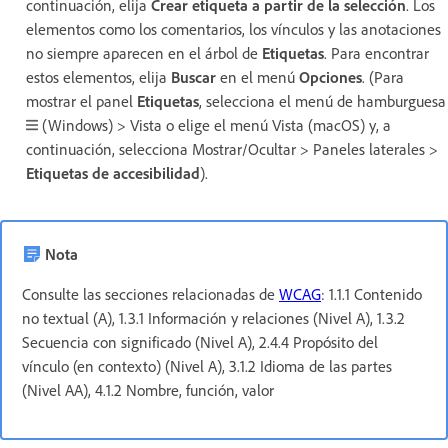
continuación, elija
Crear etiqueta a partir de la selección
. Los
elementos como los comentarios, los vínculos y las anotaciones
no siempre aparecen en el árbol de
Etiquetas
. Para encontrar
estos elementos, elija
Buscar
en el menú
Opciones
. (Para
mostrar el panel
Etiquetas
, selecciona el menú de hamburguesa
(Windows) > Vista o elige el menú Vista (macOS) y, a
continuación, selecciona Mostrar/Ocultar > Paneles laterales >
Etiquetas de accesibilidad
).
Nota
Consulte las secciones relacionadas de
WCAG
: 1.1.1 Contenido
no textual (A), 1.3.1 Información y relaciones (Nivel A), 1.3.2
Secuencia con significado (Nivel A), 2.4.4 Propósito del
vínculo (en contexto) (Nivel A), 3.1.2 Idioma de las partes
(Nivel AA), 4.1.2 Nombre, función, valor