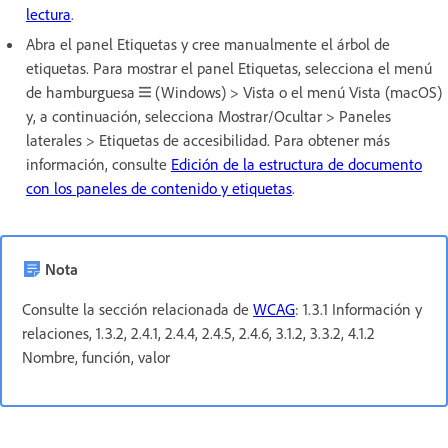
lectura
.
Abra el panel Etiquetas y cree manualmente el árbol de
etiquetas. Para mostrar el panel Etiquetas, selecciona el menú
de hamburguesa
(Windows) > Vista o el menú Vista (macOS)
y, a continuación, selecciona Mostrar/Ocultar > Paneles
laterales > Etiquetas de accesibilidad. Para obtener más
información, consulte
Edición de la estructura de documento
con los paneles de contenido y etiquetas
.
Nota
Consulte la sección relacionada de
WCAG
: 1.3.1 Información y
relaciones, 1.3.2, 2.4.1, 2.4.4, 2.4.5, 2.4.6, 3.1.2, 3.3.2, 4.1.2
Nombre, función, valor