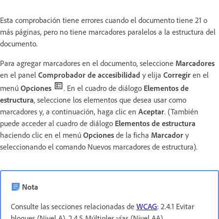
Esta comprobación tiene errores cuando el documento tiene 21 o
más páginas, pero no tiene marcadores paralelos a la estructura del
documento.
Para agregar marcadores en el documento, seleccione
Marcadores
en el panel
Comprobador de accesibilidad
y elija
Corregir
en el
menú
Opciones
. En el cuadro de diálogo
Elementos de
estructura
, seleccione los elementos que desea usar como
marcadores y, a continuación, haga clic en
Aceptar
. (También
puede acceder al cuadro de diálogo
Elementos de estructura
haciendo clic en el menú
Opciones
de la ficha
Marcador
y
seleccionando el comando Nuevos marcadores de estructura).
Nota
Consulte las secciones relacionadas de
WCAG
: 2.4.1 Evitar
bloques (Nivel A), 2.4.5 Múltiples vías (Nivel AA)