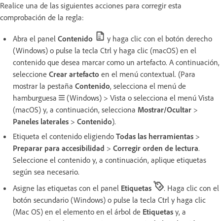
Realice una de las siguientes acciones para corregir esta
comprobación de la regla:
Abra el panel
Contenido
y haga clic con el botón derecho
(Windows) o pulse la tecla Ctrl y haga clic (macOS) en el
contenido que desea marcar como un artefacto. A continuación,
seleccione
Crear artefacto
en el menú contextual. (Para
mostrar la pestaña
Contenido
, selecciona el menú de
hamburguesa
(Windows) > Vista o selecciona el menú Vista
(macOS) y, a continuación, selecciona
Mostrar/Ocultar
>
Paneles laterales
>
Contenido
).
Etiqueta el contenido eligiendo
Todas las herramientas
>
Preparar para accesibilidad
>
Corregir orden de lectura
.
Seleccione el contenido y, a continuación, aplique etiquetas
según sea necesario.
Asigne las etiquetas con el panel
Etiquetas
. Haga clic con el
botón secundario (Windows) o pulse la tecla Ctrl y haga clic
(Mac OS) en el elemento en el árbol de
Etiquetas
y, a