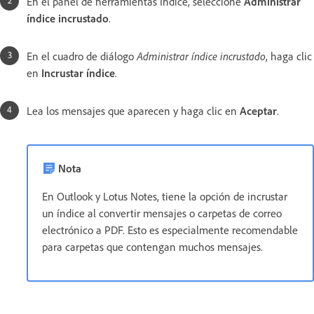
En el panel de herramientas Índice, seleccione
Administrar
índice incrustado
.
En el cuadro de diálogo
Administrar índice incrustado
, haga clic
en
Incrustar índice
.
Lea los mensajes que aparecen y haga clic en
Aceptar
.
Nota
En Outlook y Lotus Notes, tiene la opción de incrustar
un índice al convertir mensajes o carpetas de correo
electrónico a PDF. Esto es especialmente recomendable
para carpetas que contengan muchos mensajes.