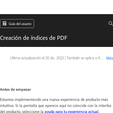
Guía del usuario
Creación de índices de PDF
Última actualización el
20 dic. 2023
|
También se aplica a Adobe Acrobat 2017, Adobe Acrobat 2020
Más
Antes de empezar
Estamos implementando una nueva experiencia de producto más
intuitiva. Si la pantalla que aparece aquí no coincide con la interfaz
del producto, seleccione la
ayuda para tu experiencia actual
.