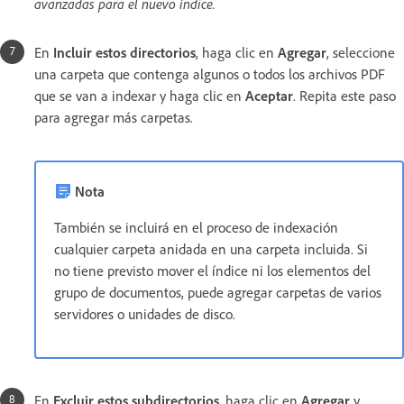
avanzadas para el nuevo índice.
En
Incluir estos directorios
, haga clic en
Agregar
, seleccione
una carpeta que contenga algunos o todos los archivos PDF
que se van a indexar y haga clic en
Aceptar
. Repita este paso
para agregar más carpetas.
Nota
También se incluirá en el proceso de indexación
cualquier carpeta anidada en una carpeta incluida. Si
no tiene previsto mover el índice ni los elementos del
grupo de documentos, puede agregar carpetas de varios
servidores o unidades de disco.
En
Excluir estos subdirectorios
, haga clic en
Agregar
y