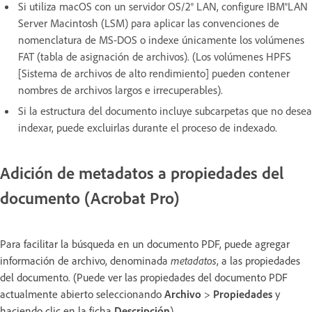
Si utiliza macOS con un servidor OS/2® LAN, configure IBM®LAN
Server Macintosh (LSM) para aplicar las convenciones de
nomenclatura de MS-DOS o indexe únicamente los volúmenes
FAT (tabla de asignación de archivos). (Los volúmenes HPFS
[Sistema de archivos de alto rendimiento] pueden contener
nombres de archivos largos e irrecuperables).
Si la estructura del documento incluye subcarpetas que no desea
indexar, puede excluirlas durante el proceso de indexado.
Adición de metadatos a propiedades del
documento (Acrobat Pro)
Para facilitar la búsqueda en un documento PDF, puede agregar
información de archivo, denominada
metadatos
, a las propiedades
del documento. (Puede ver las propiedades del documento PDF
actualmente abierto seleccionando
Archivo
>
Propiedades
y
haciendo clic en la ficha
Descripción
).