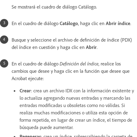
Se mostrará el cuadro de diálogo Catálogo.
En el cuadro de diálogo
Catálogo
, haga clic en
Abrir índice
.
Busque y seleccione el archivo de definición de índice (PDX)
del índice en cuestión y haga clic en
Abrir
.
En el cuadro de diálogo
Definición del índice
, realice los
cambios que desee y haga clic en la función que desee que
Acrobat ejecute:
Crear
:
crea un archivo IDX con la información existente y
lo actualiza agregando nuevas entradas y marcando las
entradas modificadas u obsoletas como no válidas. Si
realiza muchas modificaciones o utiliza esta opción de
forma repetida, en lugar de crear un índice, el tiempo de
búsqueda puede aumentar.
Regenerar
:
crea un índice, sobrescribiendo la carpeta de