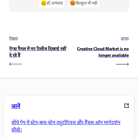
हाँ, धन्यवाद
बिल्कुल भी नहीं
पिछला
अगला
ऐप्स पैनल में नए रिलीज़ दिखाई नहीं
Creative Cloud Market is no
दे रहे हैं
longer available
जानें
सीधे ऐप में स्टेप-बाय-स्टेप ट्यूटोरियल और हैंड्स-ऑन मार्गदर्शन
सीखें।