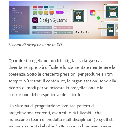
Sistemi di progettazione in XD
Quando si progettano prodotti digitali su larga scala,
diventa sempre più difficile e fondamentale mantenere la
coerenza. Sotto le crescenti pressioni per produrre a ritmi
sempre più serrati il contenuto, le organizzazioni sono alla
ricerca di modi per velocizzare la progettazione e la
costruzione delle esperienze del cliente.
Un sistema di progettazione fornisce pattern di
progettazione coerenti, avanzati e riutilizzabili che
riuniscono i team di prodotto multidisciplinari (progettisti,
sviluppatori e stakeholder) attorno a un linguaggio visivo