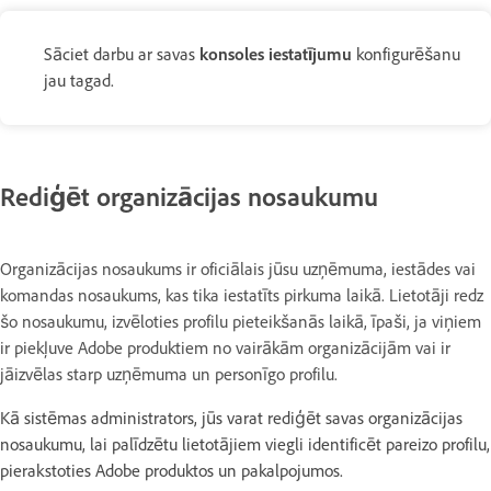
Sāciet darbu ar savas
konsoles iestatījumu
konfigurēšanu
jau tagad.
Rediģēt organizācijas nosaukumu
Organizācijas nosaukums ir oficiālais jūsu uzņēmuma, iestādes vai
komandas nosaukums, kas tika iestatīts pirkuma laikā. Lietotāji redz
šo nosaukumu, izvēloties profilu pieteikšanās laikā, īpaši, ja viņiem
ir piekļuve Adobe produktiem no vairākām organizācijām vai ir
jāizvēlas starp uzņēmuma un personīgo profilu.
Kā sistēmas administrators, jūs varat rediģēt savas organizācijas
nosaukumu, lai palīdzētu lietotājiem viegli identificēt pareizo profilu,
pierakstoties Adobe produktos un pakalpojumos.