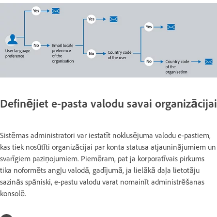
Definējiet e-pasta valodu savai organizācijai
Sistēmas administratori var iestatīt noklusējuma valodu e-pastiem,
kas tiek nosūtīti organizācijai par konta statusa atjauninājumiem un
svarīgiem paziņojumiem. Piemēram, pat ja korporatīvais pirkums
tika noformēts angļu valodā, gadījumā, ja lielākā daļa lietotāju
sazinās spāniski, e-pastu valodu varat nomainīt administrēšanas
konsolē.