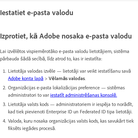
Iestatiet e-pasta valodu
Izprotiet, kā Adobe nosaka e-pasta valodu
Lai izvēlētos vispiemērotāko e-pasta valodu lietotājiem, sistēma
pārbauda šādā secībā, līdz atrod to, kas ir iestatīta:
Lietotāja valodas izvēle — lietotāji var veikt iestatīšanu savā
Adobe konta lapā
>
Vēlamās valodas
.
Organizācijas e-pasta lokalizācijas preference — sistēmas
administratori to var
iestatīt administrēšanas konsolē.
Lietotāja valsts kods — administratoriem ir iespēja to norādīt,
kad tiek pievienoti Enterprise ID un Federated ID tipa lietotāji.
Valoda, kuru nosaka organizācijas valsts kods, kas savukārt tiek
fiksēts iegādes procesā.