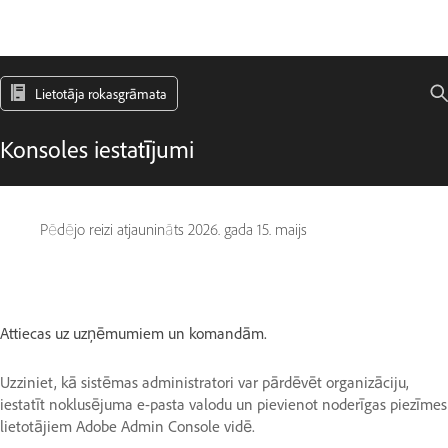
Lietotāja rokasgrāmata
Konsoles iestatījumi
Pēdējo reizi atjaunināts
2026. gada 15. maijs
Attiecas uz uzņēmumiem un komandām.
Uzziniet, kā sistēmas administratori var pārdēvēt organizāciju,
iestatīt noklusējuma e-pasta valodu un pievienot noderīgas piezīmes
lietotājiem Adobe Admin Console vidē.