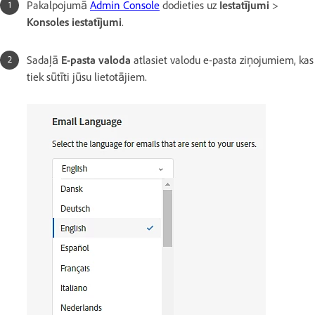
Pakalpojumā
Admin Console
dodieties uz
Iestatījumi
>
Konsoles iestatījumi
.
Sadaļā
E-pasta valoda
atlasiet valodu e-pasta ziņojumiem, kas
tiek sūtīti jūsu lietotājiem.