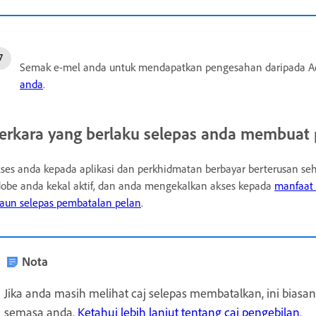
Semak e-mel anda untuk mendapatkan pengesahan daripada A
anda
.
erkara yang berlaku selepas anda membuat
ses anda kepada aplikasi dan perkhidmatan berbayar berterusan s
obe anda kekal aktif, dan anda mengekalkan akses kepada
manfaat 
aun selepas pembatalan pelan
.
Nota
Jika anda masih melihat caj selepas membatalkan,
ini biasa
semasa anda.
Ketahui lebih lanjut tentang caj pengebilan
.