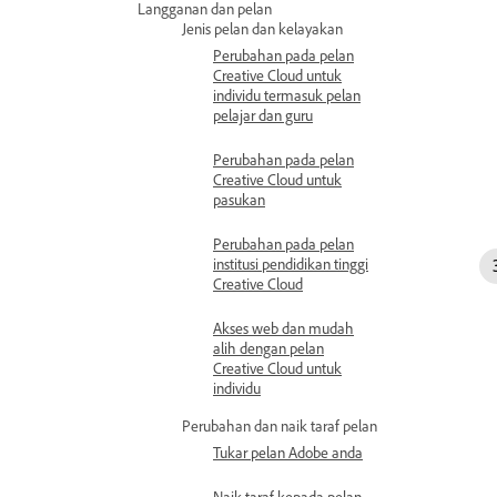
Langganan dan pelan
Jenis pelan dan kelayakan
Perubahan pada pelan
Creative Cloud untuk
individu termasuk pelan
pelajar dan guru
Perubahan pada pelan
Creative Cloud untuk
pasukan
Perubahan pada pelan
institusi pendidikan tinggi
Creative Cloud
Akses web dan mudah
alih dengan pelan
Creative Cloud untuk
individu
Perubahan dan naik taraf pelan
Tukar pelan Adobe anda
Naik taraf kepada pelan