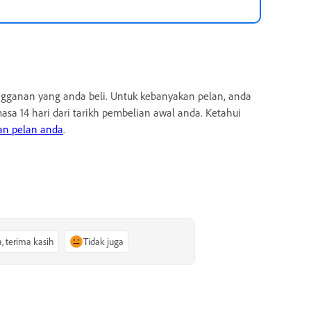
gganan yang anda beli. Untuk kebanyakan pelan, anda
a 14 hari dari tarikh pembelian awal anda. Ketahui
an pelan anda
.
a, terima kasih
Tidak juga