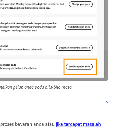
alkan pelan anda pada bila-bila masa.
mproses bayaran anda atau
jika terdapat masalah