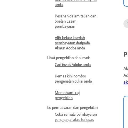
anda
Pesanan dalam talian dan
Soalan Lazim
pembayaran
Alih keluar kaedah
pembayaran daripada
Akaun Adobe anda
P
Lihat pengebilan dan invois
Cari invois Adobe anda
Ak
Ad
Kemas kini nombor
pengenalan cukai anda
ak
Memahami caj
pengebilan
Isu pembayaran dan pengebilan
Cuba semula pembayaran
yang gagal atau terlepas