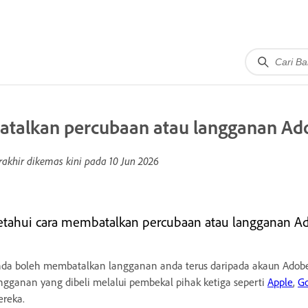
atalkan percubaan atau langganan Ad
rakhir dikemas kini pada
10 Jun 2026
etahui cara membatalkan percubaan atau langganan A
da boleh membatalkan langganan anda terus daripada akaun Adobe
ngganan yang dibeli melalui pembekal pihak ketiga seperti
Apple
,
G
reka.