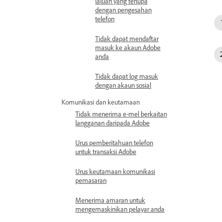
laluan yang terlupa
dengan pengesahan
telefon
Tidak dapat mendaftar
masuk ke akaun Adobe
anda
Tidak dapat log masuk
dengan akaun sosial
Komunikasi dan keutamaan
Tidak menerima e-mel berkaitan
langganan daripada Adobe
Urus pemberitahuan telefon
untuk transaksi Adobe
Urus keutamaan komunikasi
pemasaran
Menerima amaran untuk
mengemaskinikan pelayar anda