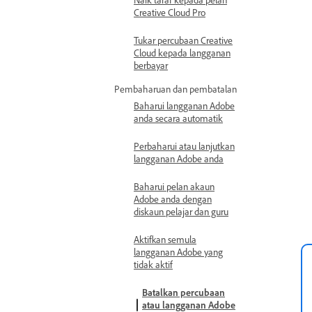
Creative Cloud Pro
Tukar percubaan Creative
Cloud kepada langganan
berbayar
Pembaharuan dan pembatalan
Baharui langganan Adobe
anda secara automatik
Perbaharui atau lanjutkan
langganan Adobe anda
Baharui pelan akaun
Adobe anda dengan
diskaun pelajar dan guru
Aktifkan semula
langganan Adobe yang
tidak aktif
Batalkan percubaan
atau langganan Adobe