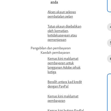
anda
Akses akaun selepas
pembatalan pelan
Tutup akaun disebabkan
oleh kematian,
ketidakupayaan atau
pemenjaraan
Pengebilan dan pembayaran
Kaedah pembayaran
Kemas kini maklumat
pembayaran untuk
langganan Adobe pihak
ketiga
Beralih antara kad kredit
dengan PayPal
Kemas kini maklumat
pembayaran
Kemas kini butiran PayPal