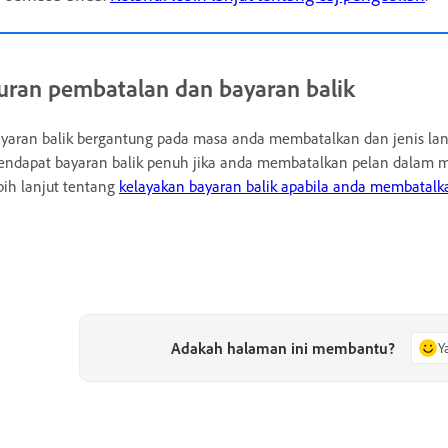
uran pembatalan dan bayaran balik
yaran balik bergantung pada masa anda membatalkan dan jenis lan
ndapat bayaran balik penuh jika anda membatalkan pelan dalam mas
bih lanjut tentang
kelayakan bayaran balik apabila anda membatalk
Adakah halaman ini membantu?
Y