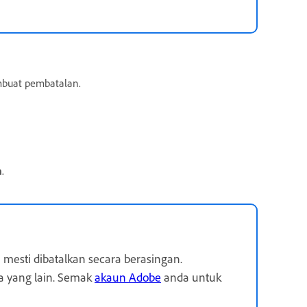
buat pembatalan.
n
.
 mesti dibatalkan secara berasingan.
a yang lain. Semak
akaun Adobe
anda untuk