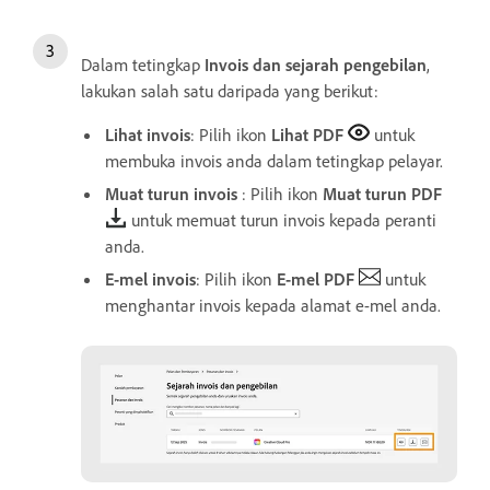
Dalam tetingkap
Invois dan sejarah pengebilan
,
lakukan salah satu daripada yang berikut:
Lihat invois
: Pilih ikon
Lihat PDF
untuk
membuka invois anda dalam tetingkap pelayar.
Muat turun invois
: Pilih ikon
Muat turun PDF
untuk memuat turun invois kepada peranti
anda.
E-mel invois
: Pilih ikon
E-mel PDF
untuk
menghantar invois kepada alamat e-mel anda.