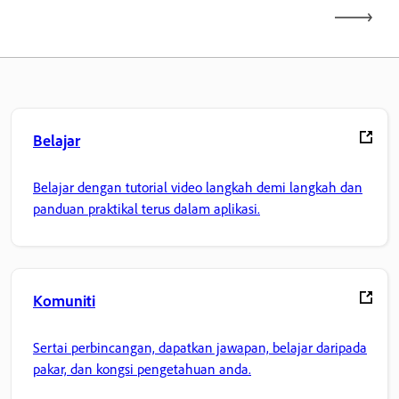
Belajar
Belajar dengan tutorial video langkah demi langkah dan
panduan praktikal terus dalam aplikasi.
Komuniti
Sertai perbincangan, dapatkan jawapan, belajar daripada
pakar, dan kongsi pengetahuan anda.