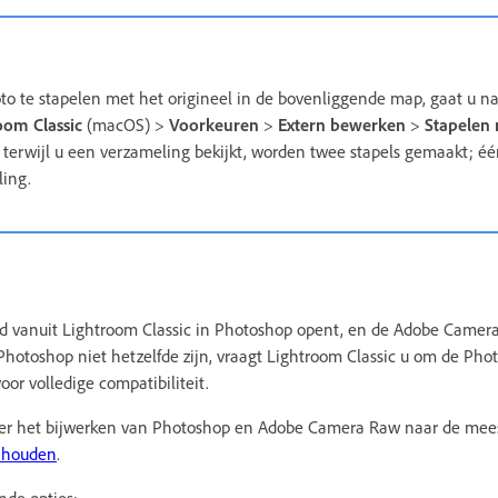
to te stapelen met het origineel in de bovenliggende map, gaat u n
oom Classic
(macOS) >
Voorkeuren
>
Extern bewerken
>
Stapelen 
 terwijl u een verzameling bekijkt, worden twee stapels gemaakt; é
ling.
d vanuit Lightroom Classic in Photoshop opent, en de Adobe Camera
Photoshop niet hetzelfde zijn, vraagt Lightroom Classic u om de P
oor volledige compatibiliteit.
over het bijwerken van Photoshop en Adobe Camera Raw naar de mees
e houden
.