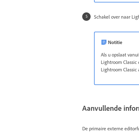
Schakel over naar Lig
Notitie
Als u opslaat vanu
Lightroom Classic
Lightroom Classic
Aanvullende info
De primaire externe editorf