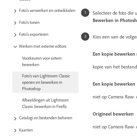
Foto's verwerken en ontwikkelen
Selecteer de foto die
Bewerken in Photos
Foto's tonen
Foto's exporteren
Kies een van de volge
Werken met externe editors
Een kopie bewerken 
Voorkeuren voor extern
bewerken
kopie van het bestand
Foto's van Lightroom Classic
openen en bewerken in
Een kopie bewerken
Photoshop
niet op Camera Raw- 
Afbeeldingen uit Lightroom
Classic bewerken in Firefly
Origineel bewerken
Catalogi en bestanden beheren
niet op Camera Raw- 
Kaarten