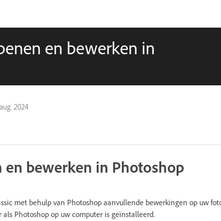
openen en bewerken in
 aug. 2024
n en bewerken in Photoshop
assic met behulp van Photoshop aanvullende bewerkingen op uw foto
ar als Photoshop op uw computer is geïnstalleerd.