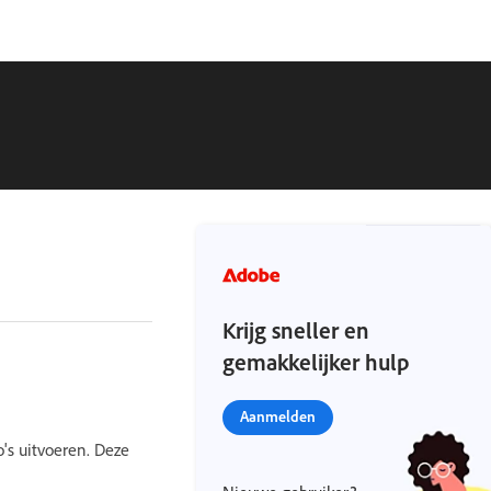
Krijg sneller en
gemakkelijker hulp
Aanmelden
's uitvoeren. Deze