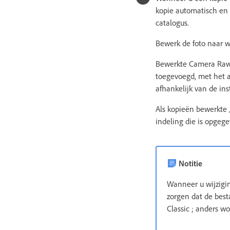
kopie automatisch en
catalogus.
Bewerk de foto naar 
Bewerkte Camera Raw-
toegevoegd, met het a
afhankelijk van de ins
Als kopieën bewerkte
indeling die is opgeg
Notitie
Wanneer u wijzigin
zorgen dat de best
Classic ; anders wo