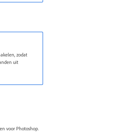
hakelen, zodat
anden uit
rpen voor Photoshop.