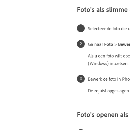
Foto's als slimme
Selecteer de foto die
Ga naar
Foto
>
Bewer
Als u een foto wilt op
(Windows) intoetsen.
Bewerk de foto in Ph
De zojuist opgeslagen
Foto's openen als