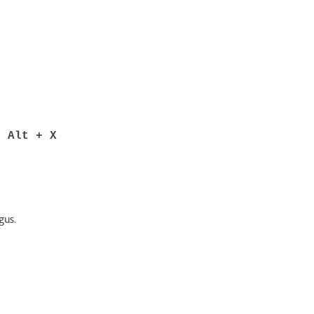
+ Alt + X
gus.