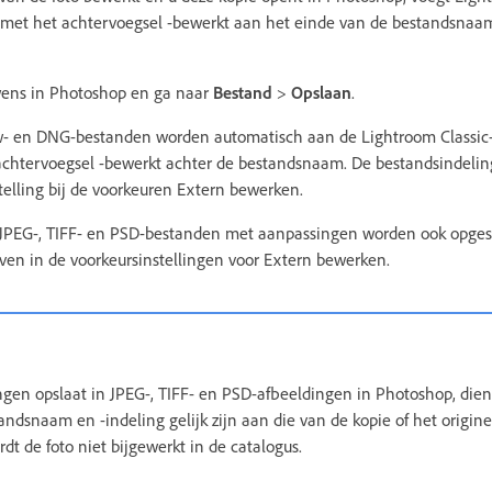
 met het achtervoegsel -bewerkt aan het einde van de bestandsnaa
wens in Photoshop en ga naar
Bestand
>
Opslaan
.
 en DNG-bestanden worden automatisch aan de Lightroom Classic-
chtervoegsel -bewerkt achter de bestandsnaam. De bestandsindeling 
telling bij de voorkeuren Extern bewerken.
 JPEG-, TIFF- en PSD-bestanden met aanpassingen worden ook opges
even in de voorkeursinstellingen voor Extern bewerken.
gen opslaat in JPEG-, TIFF- en PSD-afbeeldingen in Photoshop, dient
andsnaam en -indeling gelijk zijn aan die van de kopie of het origin
rdt de foto niet bijgewerkt in de catalogus.