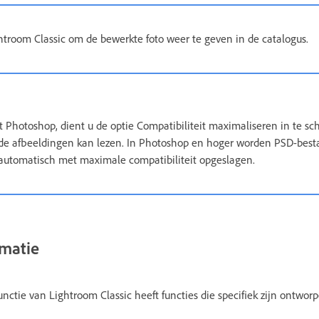
htroom Classic om de bewerkte foto weer te geven in de catalogus.
it Photoshop, dient u de optie Compatibiliteit maximaliseren in te sc
 de afbeeldingen kan lezen. In Photoshop en hoger worden PSD-best
 automatisch met maximale compatibiliteit opgeslagen.
rmatie
unctie van Lightroom Classic heeft functies die specifiek zijn ontwo