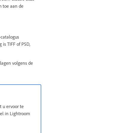
m toe aan de
catalogus
is TIFF of PSD,
lagen volgens de
 u ervoor te
eel in Lightroom