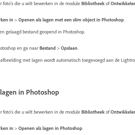
r foto's die u wilt bewerken in de module
Bibliotheek
of
Ontwikkele
ken in
>
Openen als lagen met een slim object in Photoshop
.
een gelaagd bestand geopend in Photoshop.
hotoshop en ga naar
Bestand
>
Opslaan
.
 afbeelding met lagen wordt automatisch toegevoegd aan de Lightro
 lagen in Photoshop
r foto's die u wilt bewerken in de module
Bibliotheek
of
Ontwikkele
ken in
>
Openen als lagen in Photoshop
.