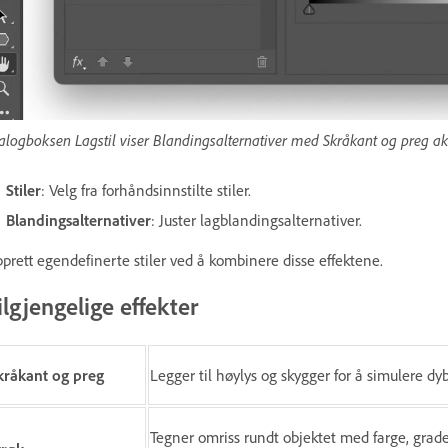
alogboksen Lagstil viser Blandingsalternativer med Skråkant og preg akt
Stiler
: Velg fra forhåndsinnstilte stiler.
Blandingsalternativer
: Juster lagblandingsalternativer.
prett egendefinerte stiler ved å kombinere disse effektene.
ilgjengelige effekter
kråkant og preg
Legger til høylys og skygger for å simulere dy
Tegner omriss rundt objektet med farge, grad