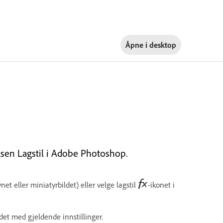
Åpne i
desktop
oksen Lagstil i Adobe Photoshop.
et eller miniatyrbildet) eller velge lagstil
-ikonet i
det med gjeldende innstillinger.