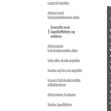
Legg til lagstiler
Arbeid med
forhåndsdefinerte stiler
Oversikt over
lagstileffekter og
options
Administrer
forhåndsinnstilte stiler
Vise eller skjule lagstiler
Kopier og lim inn lagstiler
Import forhåndsinnstilte
stilbiblioteker
Administrer konturer
Skaler lageffekter