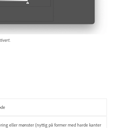
ivert.
bde
ering eller mønster (nyttig på former med harde kanter