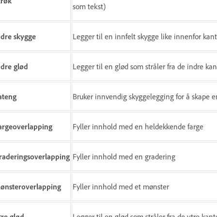
trøk
som tekst)
ndre skygge
Legger til en innfelt skygge like innenfor ka
ndre glød
Legger til en glød som stråler fra de indre ka
ateng
Bruker innvendig skyggelegging for å skape e
argeoverlapping
Fyller innhold med en heldekkende farge
raderingsoverlapping
Fyller innhold med en gradering
ønsteroverlapping
Fyller innhold med et mønster
tre glød
Legger til en glød som stråler fra de ytre kan