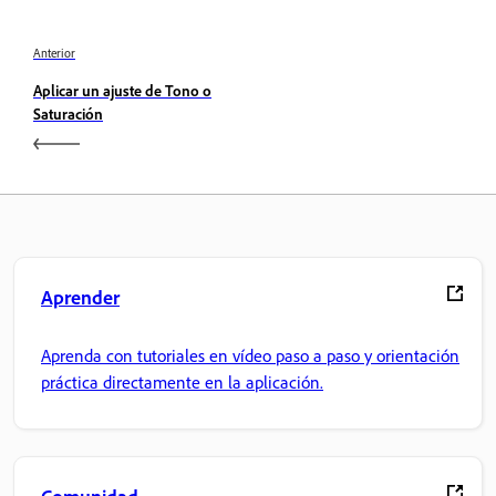
Anterior
Aplicar un ajuste de Tono o
Saturación
Aprender
Aprenda con tutoriales en vídeo paso a paso y orientación
práctica directamente en la aplicación.