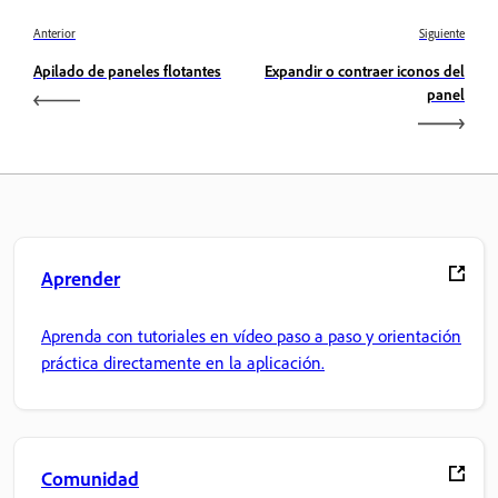
Anterior
Siguiente
Apilado de paneles flotantes
Expandir o contraer iconos del
panel
Aprender
Aprenda con tutoriales en vídeo paso a paso y orientación
práctica directamente en la aplicación.
Comunidad