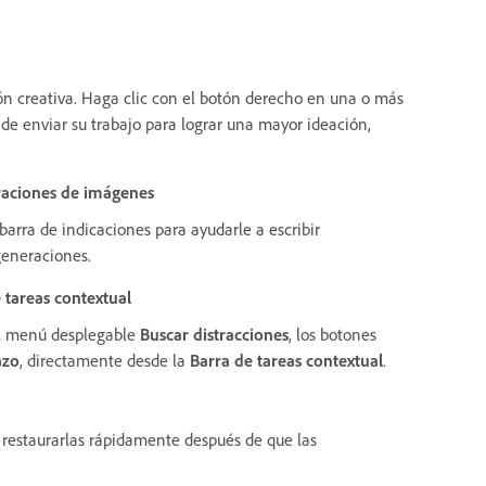
ión creativa. Haga clic con el botón derecho en una o más
 de enviar su trabajo para lograr una mayor ideación,
raciones de imágenes
arra de indicaciones para ayudarle a escribir
 generaciones.
 tareas contextual
el menú desplegable
Buscar distracciones
, los botones
azo
, directamente desde la
Barra de tareas contextual
.
r restaurarlas rápidamente después de que las