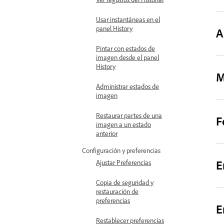
Usar instantáneas en el
panel History
A
Pintar con estados de
imagen desde el panel
History
M
Administrar estados de
imagen
Restaurar partes de una
F
imagen a un estado
anterior
Configuración y preferencias
E
Ajustar Preferencias
Copia de seguridad y
restauración de
preferencias
E
Restablecer preferencias