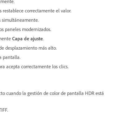
amente.
 restablece correctamente el valor.
s simultáneamente.
os paneles modernizados.
amente
Capa de ajuste
.
de desplazamiento más alto.
a pantalla.
a acepta correctamente los clics.
cto cuando la gestión de color de pantalla HDR está
TIFF.