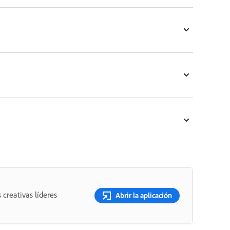
 creativas líderes
Abrir la aplicación