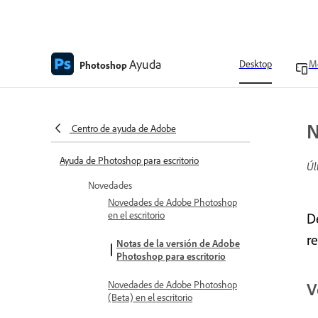
Ayuda
Desktop
Mo
Photoshop
N
Centro de ayuda de Adobe
Ayuda de Photoshop para escritorio
Úl
Novedades
Novedades de Adobe Photoshop
en el escritorio
D
r
Notas de la versión de Adobe
Photoshop para escritorio
Novedades de Adobe Photoshop
V
(Beta) en el escritorio