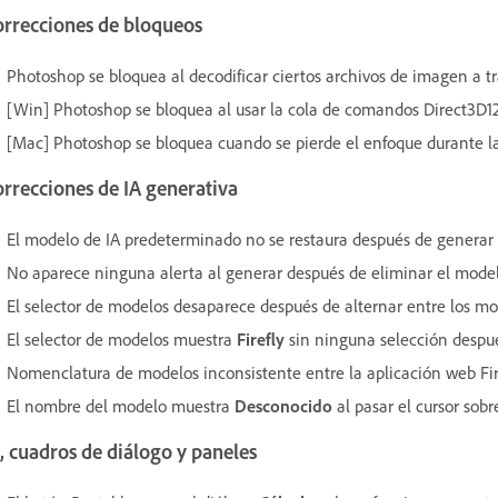
orrecciones de bloqueos
Photoshop se bloquea al decodificar ciertos archivos de imagen a tr
[Win] Photoshop se bloquea al usar la cola de comandos Direct3D12
[Mac] Photoshop se bloquea cuando se pierde el enfoque durante la
rrecciones de IA generativa
El modelo de IA predeterminado no se restaura después de generar 
No aparece ninguna alerta al generar después de eliminar el model
El selector de modelos desaparece después de alternar entre los m
El selector de modelos muestra
Firefly
sin ninguna selección despué
Nomenclatura de modelos inconsistente entre la aplicación web Fire
El nombre del modelo muestra
Desconocido
al pasar el cursor sobr
, cuadros de diálogo y paneles