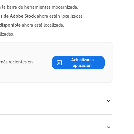
e la barra de herramientas modernizada.
as de Adobe Stock
ahora están localizadas.
disponible
ahora está localizada.
izadas.
Actualizar la
 más recientes en
aplicación