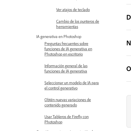
Ver atajos de teclado
D
Cambio de los punteros de
herramientas
IA generativa en Photoshop
N
Preguntas frecuentes sobre
funciones de IA generativa en
Photoshop en escritorio
Información general de las
O
funciones de IA generativa
Seleccionar un modelo de IA para
el control generativo
Obtén nuevas variaciones de
contenido generado
Usar Tableros de Firefly con
Photoshop