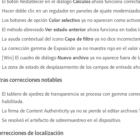
El botón Restablecer en el diálogo
Cálculos
ahora funciona correct
Hacer doble clic en un regulador en paneles de ajuste modernizados
Los botones de opción
Color selectivo
ya no aparecen como activo
El método abreviado
Ver estado anterior
ahora funciona en todos l
La ayuda contextual del icono
Capa de filtro
ya no dice incorrect
La corrección gamma de Exposición ya no muestra rojo en el valor 
[Win] El cuadro de diálogo
Nuevo archivo
ya no aparece fuera de l
La zona de estado de desplazamiento de los campos de entrada ahor
ras correcciones notables
El tablero de ajedrez de transparencia se procesa con gamma corre
habilitada.
La firma de Content Authenticity ya no se pierde al editar archivos 
Se resolvió el artefacto de sobremuestreo en el dispositivo.
rrecciones de localización