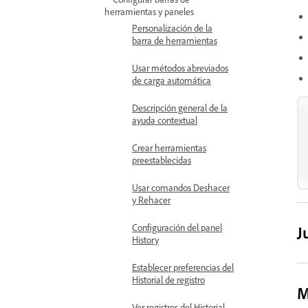
herramientas y paneles
Personalización de la
barra de herramientas
Usar métodos abreviados
de carga automática
Descripción general de la
ayuda contextual
Crear herramientas
preestablecidas
Usar comandos Deshacer
y Rehacer
Configuración del panel
J
History
Establecer preferencias del
Historial de registro
M
Ver registros del Historial