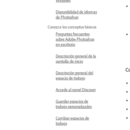
Windows
Disponibilidad de idiomas
de Photoshop
Conozca los conceptos básicos
Preguntas frecuentes
sobre Adobe Photoshop
en escritorio
Descripción general de la
pantalla de inicio
Co
Descripción general del
espacio de trabajo
Accede al panel Discover
Guardar espacios de
trabajo personalizados
Cambiar espacios de
trabajo