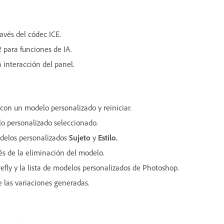
avés del códec ICE.
 para funciones de IA.
 interacción del panel.
con un modelo personalizado y reiniciar.
o personalizado seleccionado.
odelos personalizados
Sujeto
y
Estilo
.
s de la eliminación del modelo.
fly y la lista de modelos personalizados de Photoshop.
e las variaciones generadas.