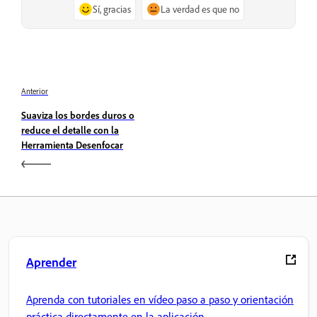
Sí, gracias
La verdad es que no
Anterior
Suaviza los bordes duros o
reduce el detalle con la
Herramienta Desenfocar
Aprender
Aprenda con tutoriales en vídeo paso a paso y orientación
práctica directamente en la aplicación.