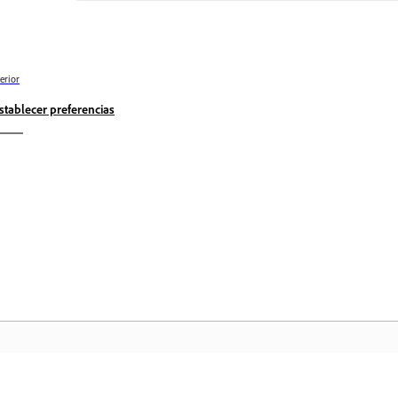
erior
stablecer preferencias