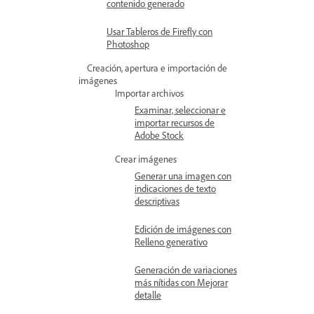
contenido generado
Usar Tableros de Firefly con
Photoshop
Creación, apertura e importación de
imágenes
Importar archivos
Examinar, seleccionar e
importar recursos de
Adobe Stock
Crear imágenes
Generar una imagen con
indicaciones de texto
descriptivas
Edición de imágenes con
Relleno generativo
Generación de variaciones
más nítidas con Mejorar
detalle