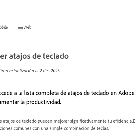
bile
Web
er atajos de teclado
tima actualización el
2 dic. 2025
ccede a la lista completa de atajos de teclado en Adobe
umentar la productividad.
s atajos de teclado pueden mejorar significativamente tu eficiencia.
ciones comunes con una simple combinación de teclas.