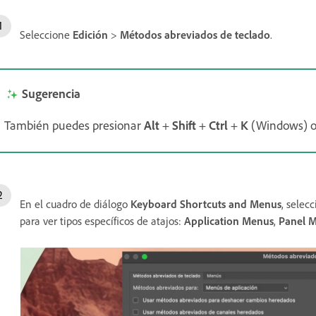
Seleccione
Edición
>
Métodos abreviados de teclado
.
Sugerencia
También puedes presionar
Alt
+
Shift
+
Ctrl
+
K
(Windows) 
En el cuadro de diálogo
Keyboard Shortcuts and Menus
, selec
para ver tipos específicos de atajos:
Application Menus
,
Panel 