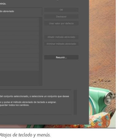
Atajos de teclado y menús.