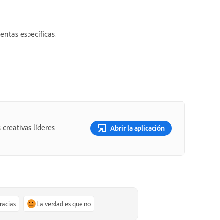
entas específicas.
 creativas líderes
Abrir la aplicación
gracias
La verdad es que no