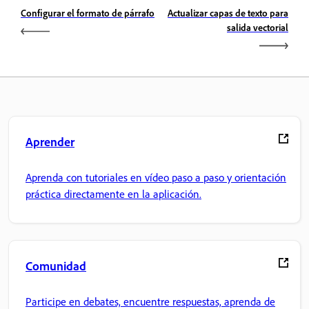
Configurar el formato de párrafo
Actualizar capas de texto para
salida vectorial
Aprender
Aprenda con tutoriales en vídeo paso a paso y orientación
práctica directamente en la aplicación.
Comunidad
Participe en debates, encuentre respuestas, aprenda de