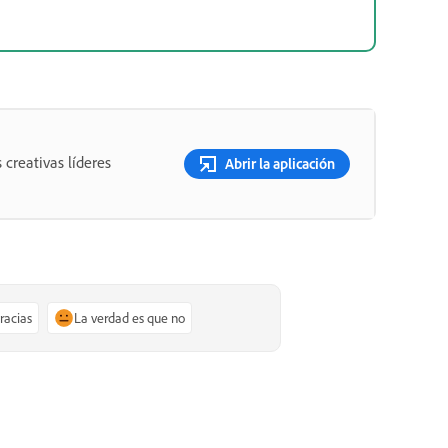
 creativas líderes
Abrir la aplicación
gracias
La verdad es que no