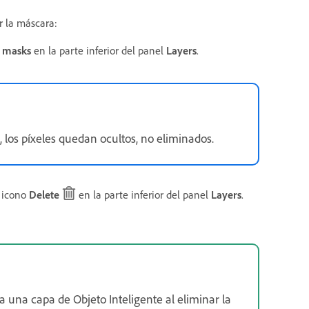
r la máscara:
 masks
en la parte inferior del panel
Layers
.
los píxeles quedan ocultos, no eliminados.
l icono
Delete
en la parte inferior del panel
Layers
.
na capa de Objeto Inteligente al eliminar la