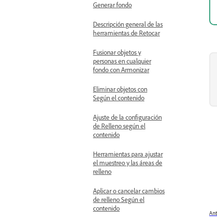
Generar fondo
Descripción general de las
herramientas de Retocar
Fusionar objetos y
personas en cualquier
fondo con Armonizar
Eliminar objetos con
Según el contenido
Ajuste de la configuración
de Relleno según el
contenido
Herramientas para ajustar
el muestreo y las áreas de
relleno
Aplicar o cancelar cambios
de relleno Según el
contenido
Ant