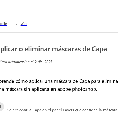
bile
Web
plicar o eliminar máscaras de Capa
tima actualización el
2 dic. 2025
prende cómo aplicar una máscara de Capa para elimina
na máscara sin aplicarla en adobe photoshop.
Seleccionar la Capa en el panel Layers que contiene la máscara 