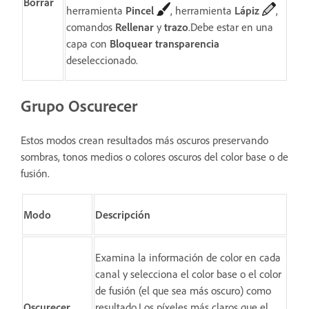
Borrar
herramienta
Pincel
, herramienta
Lápiz
,
comandos
Rellenar
y
trazo
.Debe estar en una
capa con
Bloquear transparencia
deseleccionado.
Grupo Oscurecer
Estos modos crean resultados más oscuros preservando
sombras, tonos medios o colores oscuros del color base o de
fusión.
Modo
Descripción
Examina la información de color en cada
canal y selecciona el color base o el color
de fusión (el que sea más oscuro) como
Oscurecer
resultado.Los píxeles más claros que el