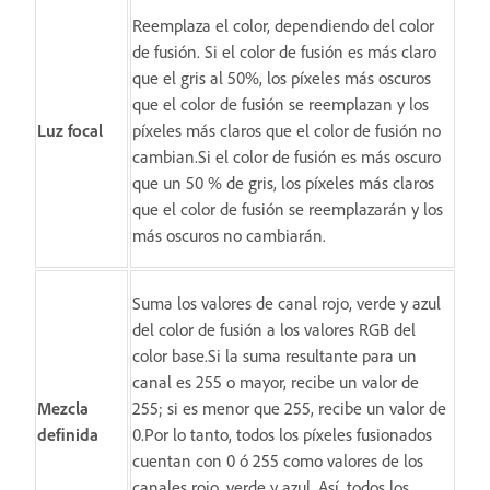
Reemplaza el color, dependiendo del color
de fusión. Si el color de fusión es más claro
que el gris al 50%, los píxeles más oscuros
que el color de fusión se reemplazan y los
Luz focal
píxeles más claros que el color de fusión no
cambian.Si el color de fusión es más oscuro
que un 50 % de gris, los píxeles más claros
que el color de fusión se reemplazarán y los
más oscuros no cambiarán.
Suma los valores de canal rojo, verde y azul
del color de fusión a los valores RGB del
color base.Si la suma resultante para un
canal es 255 o mayor, recibe un valor de
Mezcla
255; si es menor que 255, recibe un valor de
definida
0.Por lo tanto, todos los píxeles fusionados
cuentan con 0 ó 255 como valores de los
canales rojo, verde y azul. Así, todos los