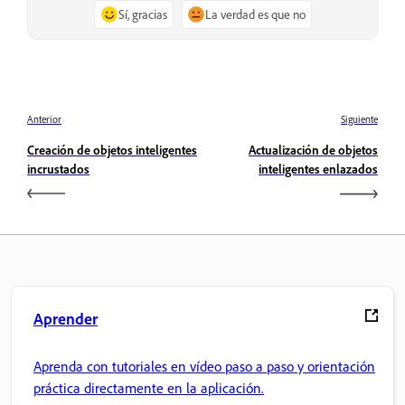
Sí, gracias
La verdad es que no
Anterior
Siguiente
Creación de objetos inteligentes
Actualización de objetos
incrustados
inteligentes enlazados
Aprender
Aprenda con tutoriales en vídeo paso a paso y orientación
práctica directamente en la aplicación.