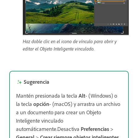
Haz doble clic en el icono de vínculo para abrir y
editar el Objeto Inteligente vinculado.
Sugerencia
Mantén presionada la tecla
Alt
-
(Windows) o
la tecla
opción
-
(macOS) y arrastra un archivo
a un documento para crear un Objeto
Inteligente vinculado
automáticamente.Desactiva
Preferencias
>
General
>
Crear siempre objetos inteligentes