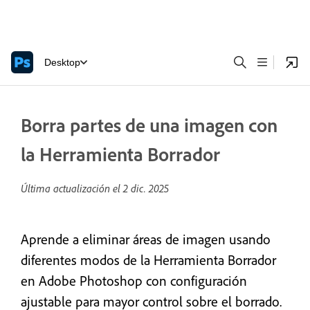
Desktop
Borra partes de una imagen con
la Herramienta Borrador
Última actualización el
2 dic. 2025
Aprende a eliminar áreas de imagen usando
diferentes modos de la Herramienta Borrador
en Adobe Photoshop con configuración
ajustable para mayor control sobre el borrado.