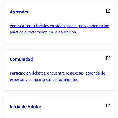
Aprender
Aprenda con tutoriales en vídeo paso a paso y orientación
práctica directamente en la aplicación.
Comunidad
Participe en debates, encuentre respuestas, aprenda de
expertos y comparta sus conocimientos.
Inicio de Adobe