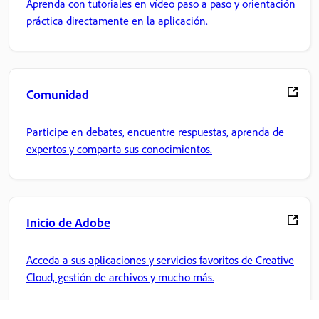
Aprenda con tutoriales en vídeo paso a paso y orientación
práctica directamente en la aplicación.
Comunidad
Participe en debates, encuentre respuestas, aprenda de
expertos y comparta sus conocimientos.
Inicio de Adobe
Acceda a sus aplicaciones y servicios favoritos de Creative
Cloud, gestión de archivos y mucho más.