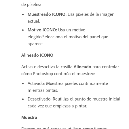
de píxeles:
Muestreado
ICONO:
Usa píxeles de la imagen
actual.
Motivo
ICONO:
Usa un motivo
elegido.Selecciona el motivo del panel que
aparece.
Alineado
ICONO
Activa o desactiva la casilla
Alineado
para controlar
cómo Photoshop continúa el muestreo:
Activado: Muestrea píxeles continuamente
mientras pintas.
Desactivado: Reutiliza el punto de muestra inicial
cada vez que empiezas a pintar.
Muestra
Determina qué capas se utilizan como fuente: