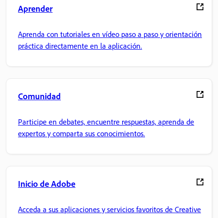
Aprender
Aprenda con tutoriales en vídeo paso a paso y orientación
práctica directamente en la aplicación.
Comunidad
Participe en debates, encuentre respuestas, aprenda de
expertos y comparta sus conocimientos.
Inicio de Adobe
Acceda a sus aplicaciones y servicios favoritos de Creative