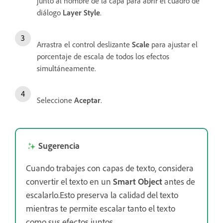
junto al nombre de la capa para abrir el cuadro de
diálogo
Layer Style
.
Arrastra el control deslizante
Scale
para ajustar el
porcentaje de escala de todos los efectos
simultáneamente.
Seleccione
Aceptar
.
Sugerencia
Cuando trabajes con capas de texto, considera
convertir el texto en un
Smart Object
antes de
escalarlo.Esto preserva la calidad del texto
mientras te permite escalar tanto el texto
como sus efectos juntos.