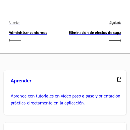
Anterior
Siguiente
Administrar contornos
Eliminación de efectos de capa
Aprender
Aprenda con tutoriales en vídeo paso a paso y orientación
práctica directamente en la aplicación.