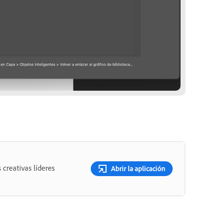
 creativas líderes
Abrir la aplicación