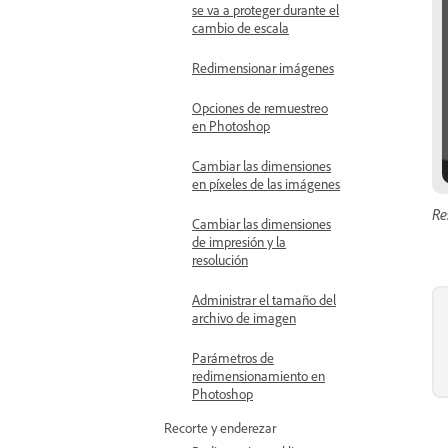
se va a proteger durante el
cambio de escala
Redimensionar imágenes
Opciones de remuestreo
en Photoshop
Cambiar las dimensiones
en píxeles de las imágenes
Re
Cambiar las dimensiones
de impresión y la
resolución
Administrar el tamaño del
archivo de imagen
Parámetros de
redimensionamiento en
Photoshop
Recorte y enderezar