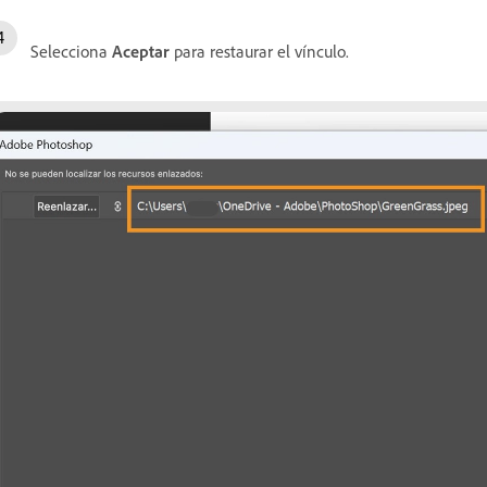
Selecciona
Aceptar
para restaurar el vínculo.