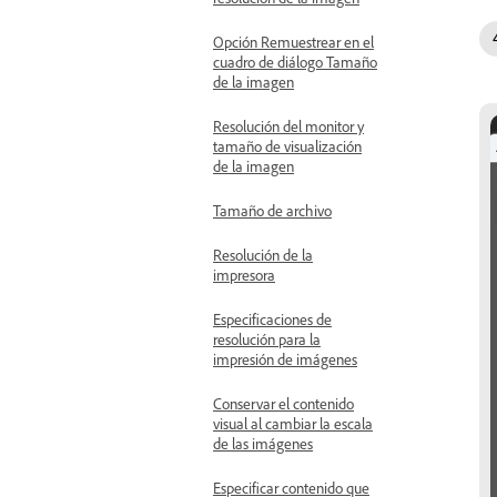
Opción Remuestrear en el
cuadro de diálogo Tamaño
de la imagen
Resolución del monitor y
tamaño de visualización
de la imagen
Tamaño de archivo
Resolución de la
impresora
Especificaciones de
resolución para la
impresión de imágenes
Conservar el contenido
visual al cambiar la escala
de las imágenes
Especificar contenido que