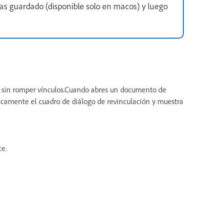
lias guardado (disponible solo en macos) y luego
to sin romper vínculos.Cuando abres un documento de
camente el cuadro de diálogo de revinculación y muestra
ce.