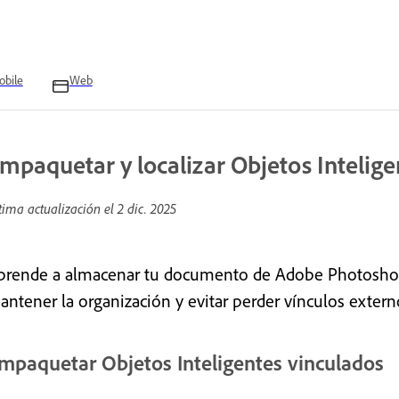
bile
Web
mpaquetar y localizar Objetos Intelige
tima actualización el
2 dic. 2025
prende a almacenar tu documento de Adobe Photoshop 
antener la organización y evitar perder vínculos extern
mpaquetar Objetos Inteligentes vinculados