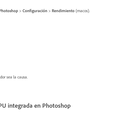
Photoshop
>
Configuración
>
Rendimiento
(macos).
dor sea la causa.
GPU integrada en Photoshop