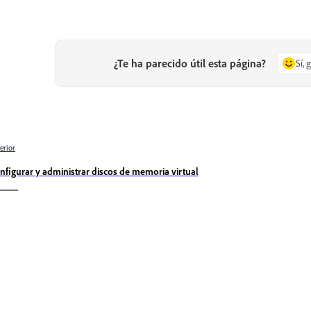
¿Te ha parecido útil esta página?
Sí, 
erior
nfigurar y administrar discos de memoria virtual