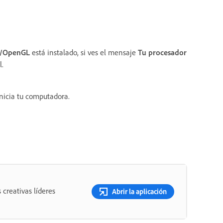
L/OpenGL
está instalado, si ves el mensaje
Tu procesador
l.
einicia tu computadora.
 creativas líderes
Abrir la aplicación