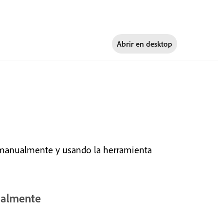
Abrir en
desktop
manualmente y usando la herramienta
ualmente