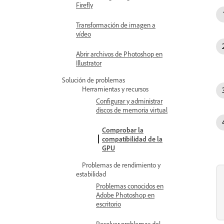
Firefly
Transformación de imagen a
vídeo
Abrir archivos de Photoshop en
Illustrator
Solución de problemas
Herramientas y recursos
Configurar y administrar
discos de memoria virtual
Comprobar la
compatibilidad de la
GPU
Problemas de rendimiento y
estabilidad
Problemas conocidos en
Adobe Photoshop en
escritorio
Resolver problemas del