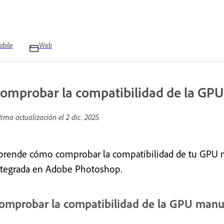
bile
Web
omprobar la compatibilidad de la GPU
tima actualización el
2 dic. 2025
prende cómo comprobar la compatibilidad de tu GPU 
ntegrada en Adobe Photoshop.
omprobar la compatibilidad de la GPU man