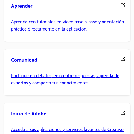
Aprender
Aprenda con tutoriales en vídeo paso a paso y orientación
práctica directamente en la aplicación.
Comunidad
Participe en debates, encuentre respuestas, aprenda de
expertos y comparta sus conocimientos.
Inicio de Adobe
Acceda a sus aplicaciones y servicios favoritos de Creative