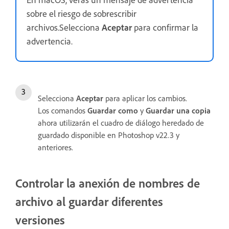
En macOS, verás un mensaje de advertencia
sobre el riesgo de sobrescribir
archivos.Selecciona
Aceptar
para confirmar la
advertencia.
Selecciona
Aceptar
para aplicar los cambios.
Los comandos
Guardar como
y
Guardar una copia
ahora utilizarán el cuadro de diálogo heredado de
guardado disponible en Photoshop v22.3 y
anteriores.
Controlar la anexión de nombres de
archivo al guardar diferentes
versiones