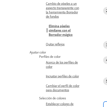
Cambio de píxeles a un
aspecto transparente con
la herramienta Borrador
de fondos
Elimina píxeles
similares con el
Borrador mágico
Quitar reflejos
Ajustar color
Perfiles de color
Acerca de los perfiles de
color
Incrustar perfiles de color
Cambiar el perfil de color
para documentos
Selección de colores
Establecer colores de