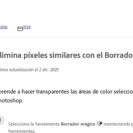
bile
Web
limina píxeles similares con el Borrad
tima actualización el
2 dic. 2025
prende a hacer transparentes las áreas de color selec
hotoshop.
Selecciona la herramienta
Borrador mágico
manteniendo p
herramientas.