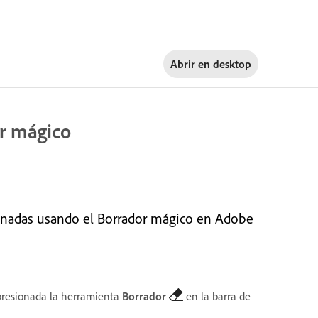
Abrir en
desktop
or mágico
cionadas usando el Borrador mágico en Adobe
resionada la herramienta
Borrador
en la barra de