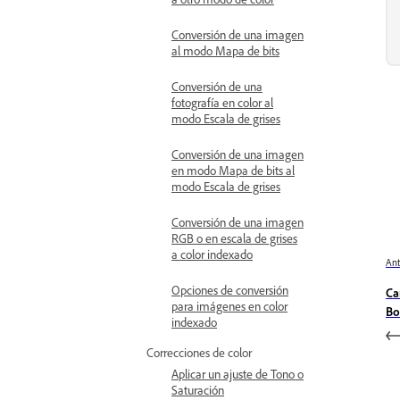
Conversión de una imagen
al modo Mapa de bits
Conversión de una
fotografía en color al
modo Escala de grises
Conversión de una imagen
en modo Mapa de bits al
modo Escala de grises
Conversión de una imagen
RGB o en escala de grises
a color indexado
Ant
Opciones de conversión
Ca
para imágenes en color
Bo
indexado
Correcciones de color
Aplicar un ajuste de Tono o
Saturación