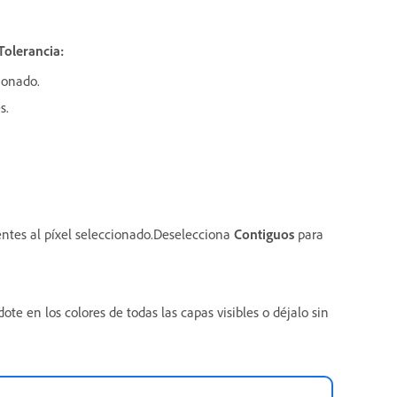
Tolerancia:
cionado.
s.
centes al píxel seleccionado.Deselecciona
Contiguos
para
ote en los colores de todas las capas visibles o déjalo sin