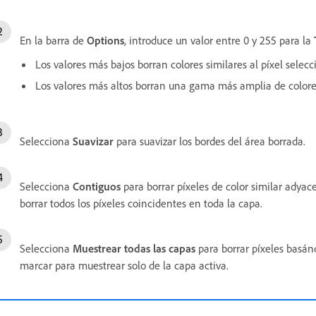
En la barra de
Options
, introduce un valor entre 0 y 255 para la
Los valores más bajos borran colores similares al píxel selec
Los valores más altos borran una gama más amplia de colore
Selecciona
Suavizar
para suavizar los bordes del área borrada.
Selecciona
Contiguos
para borrar píxeles de color similar adya
borrar todos los píxeles coincidentes en toda la capa.
Selecciona
Muestrear todas las capas
para borrar píxeles basánd
marcar para muestrear solo de la capa activa.