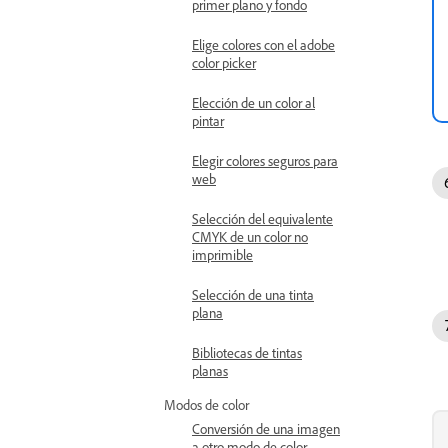
primer plano y fondo
Elige colores con el adobe
color picker
Elección de un color al
pintar
Elegir colores seguros para
web
Selección del equivalente
CMYK de un color no
imprimible
Selección de una tinta
plana
Bibliotecas de tintas
planas
Modos de color
Conversión de una imagen
a otro modo de color