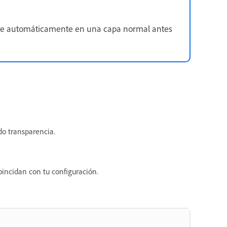
erte automáticamente en una capa normal antes
do transparencia.
coincidan con tu configuración.