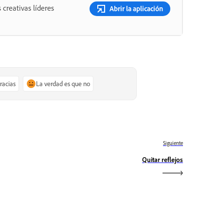
 creativas líderes
Abrir la aplicación
gracias
La verdad es que no
Siguiente
Quitar reflejos