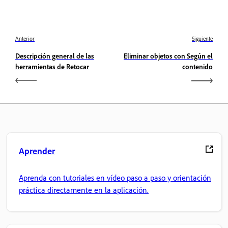
Anterior
Siguiente
Descripción general de las
Eliminar objetos con Según el
herramientas de Retocar
contenido
Aprender
Aprenda con tutoriales en vídeo paso a paso y orientación
práctica directamente en la aplicación.