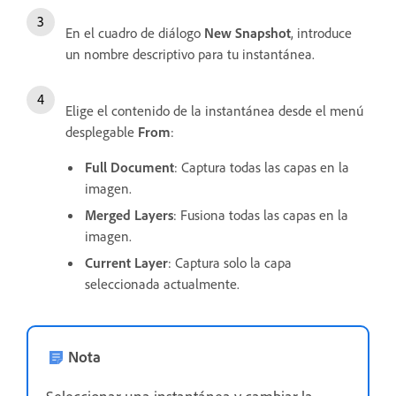
En el cuadro de diálogo
New Snapshot
, introduce
un nombre descriptivo para tu instantánea.
Elige el contenido de la instantánea desde el menú
desplegable
From
:
Full Document
: Captura todas las capas en la
imagen.
Merged Layers
: Fusiona todas las capas en la
imagen.
Current Layer
: Captura solo la capa
seleccionada actualmente.
Nota
Seleccionar una instantánea y cambiar la