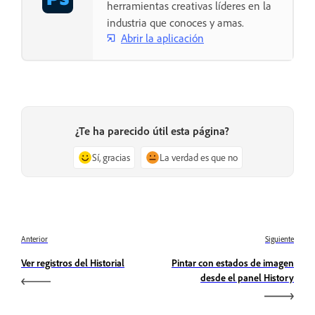
herramientas creativas líderes en la
industria que conoces y amas.
Abrir la aplicación
¿Te ha parecido útil esta página?
Sí, gracias
La verdad es que no
Anterior
Siguiente
Ver registros del Historial
Pintar con estados de imagen
desde el panel History