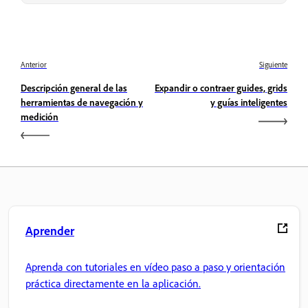
Anterior
Siguiente
Descripción general de las
Expandir o contraer guides, grids
herramientas de navegación y
y guías inteligentes
medición
Aprender
Aprenda con tutoriales en vídeo paso a paso y orientación
práctica directamente en la aplicación.