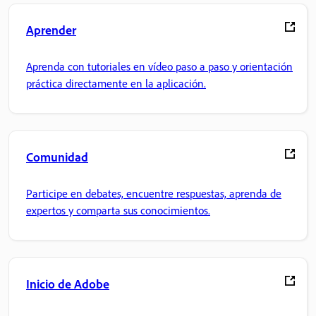
Aprender
Aprenda con tutoriales en vídeo paso a paso y orientación
práctica directamente en la aplicación.
Comunidad
Participe en debates, encuentre respuestas, aprenda de
expertos y comparta sus conocimientos.
Inicio de Adobe