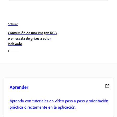
Anterior
Conversión de una imagen RGB
o en escala de grises a color
indexado
Aprender
Aprenda con tutoriales en vídeo paso a paso y orientación
práctica directamente en la aplicación.