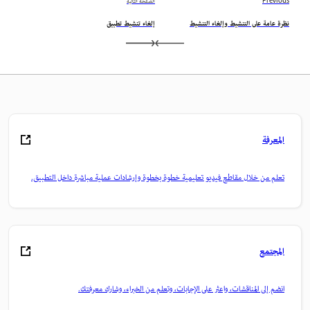
Previous
الصفحة التالية
نظرة عامة على التنشيط وإلغاء التنشيط
إلغاء تنشيط تطبيق
المعرفة
تعلم من خلال مقاطع فيديو تعليمية خطوة بخطوة وإرشادات عملية مباشرة داخل التطبيق.
المجتمع
انضم إلى المناقشات، واعثر على الإجابات، وتعلم من الخبراء، وشارك معرفتك.