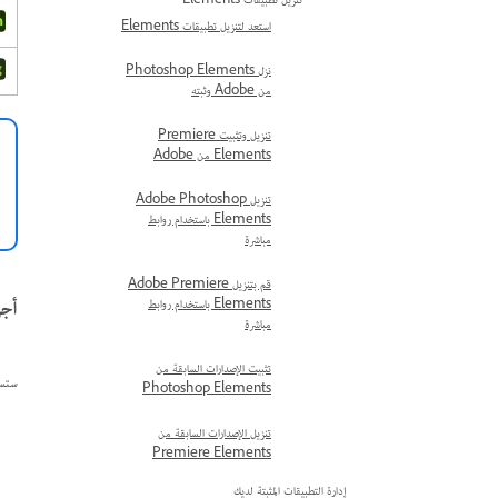
تنزيل تطبيقات Elements
استعد لتنزيل تطبيقات Elements
نزل Photoshop Elements
من Adobe وثبته
تنزيل وتثبيت Premiere
Elements من Adobe
تنزيل Adobe Photoshop
Elements باستخدام روابط
مباشرة
قم بتنزيل Adobe Premiere
أجهزة Apple ال
Elements باستخدام روابط
مباشرة
تثبيت الإصدارات السابقة من
ستستمر Adobe في دعم أجهزة كمبيوتر Apple ذا
Photoshop Elements
تنزيل الإصدارات السابقة من
Premiere Elements
إدارة التطبيقات المثبتة لديك