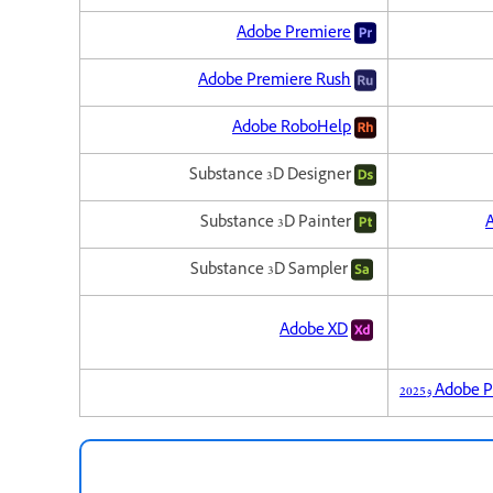
Adobe Premiere
Adobe Premiere Rush
Adobe RoboHelp
Substance 3D Designer
Substance 3D Painter
A
Substance 3D Sampler
Adobe XD
Ado و2025