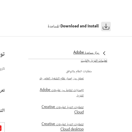
المساعدة
Download and Install
توافق تطبي
مركز مساعدة Adobe
تعليمات التنزيل والتثبيت
تاري
متطلبات النظام والتوافق
تحقق من إصدار نظام التشغيل الخاص بك
تعرف على ‬
الإصدارات المتاحة من تطبيقات Adobe
للتنزيل
المتطلبات الفنية لتطبيقات Creative
الت
Cloud
المتطلبات الفنية لتطبيقات Creative
Cloud desktop