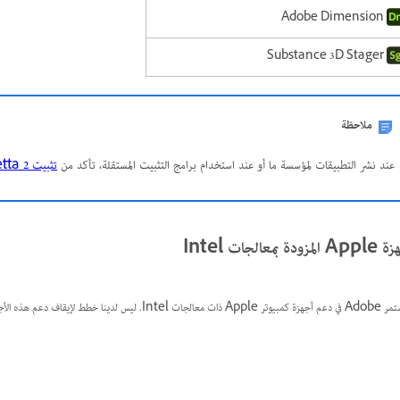
Adobe Dimension
Substance 3D Stager
ملاحظة
عند نشر التطبيقات لمؤسسة ما أو عند استخدام برامج التثبيت المستقلة، تأكد من
تثبيت Rosetta 2 مسبقًا
مزودة بمعالجات Intel
ت معالجات Intel. ليس لدينا خطط لإيقاف دعم هذه الأجهزة.