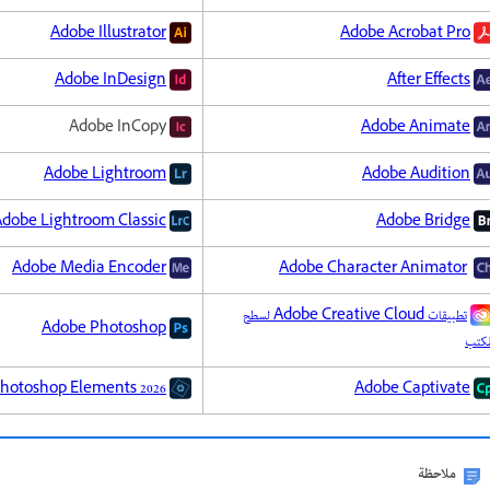
Adobe Illustrator
Adobe Acrobat Pro
Adobe InDesign
After Effects
Adobe InCopy
Adobe Animate
Adobe Lightroom
Adobe Audition
dobe Lightroom Classic
Adobe Bridge
Adobe Media Encoder
Adobe Character Animator
تطبيقات Adobe Creative Cloud لسطح
Adobe Photoshop
مكتب
Adobe Captivate
be Photoshop Elements 2026
ملاحظة