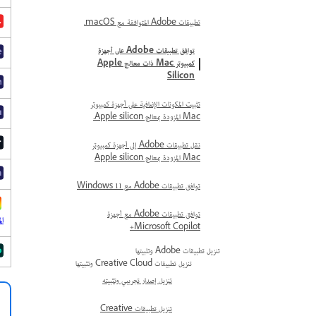
تطبيقات Adobe المتوافقة مع macOS.
توافق تطبيقات Adobe على أجهزة
كمبيوتر Mac ذات معالج Apple
Silicon
تثبيت المكونات الإضافية على أجهزة كمبيوتر
Mac المزودة بمعالج Apple silicon.
نقل تطبيقات Adobe إلى أجهزة كمبيوتر
Mac المزودة بمعالج Apple silicon
توافق تطبيقات Adobe مع Windows 11
توافق تطبيقات Adobe مع أجهزة
ال
Microsoft Copilot+
تنزيل تطبيقات Adobe وتثبيتها
تنزيل تطبيقات Creative Cloud وتثبيتها
تنزيل إصدار تجريبي وتثبيته
تنزيل تطبيقات Creative