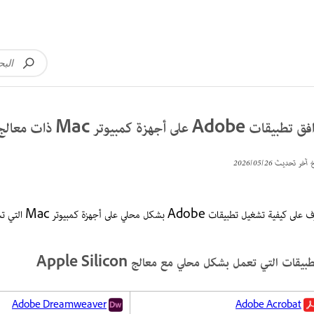
قات Adobe على أجهزة كمبيوتر Mac ذات معالج Apple Silicon
خ آخر تحديث
26‏/05‏/2026
كيفية تشغيل تطبيقات Adobe بشكل محلي على أجهزة كمبيوتر Mac التي تستخدم معالج Apple Silicon.
طبيقات التي تعمل بشكل محلي مع معالج Apple Silicon
Adobe Dreamweaver
Adobe Acrobat