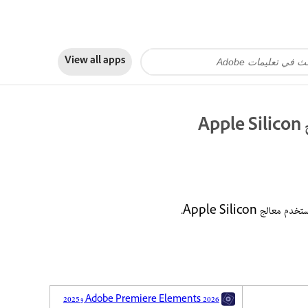
View all apps
Adobe Premiere Elements 2026 و2025