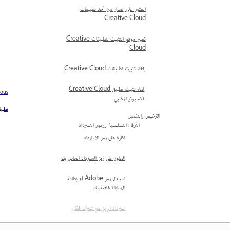
العثور على إصدار من أحد تطبيقات
Creative Cloud
تغيير موقع التثبيت لتطبيقات Creative
Cloud
إلغاء تثبيت تطبيقات Creative Cloud
إلغاء تثبيت تطبيق Creative Cloud
ious
للكمبيوتر المكتبي
تطبيقات Adobe ال
الترخيص والتفعيل
الأرقام التسلسلية ورموز الاسترداد
نظرة على رمز الاسترداد
العثور على رمز الاسترداد الخاص بك
استبدل رمز Adobe أو بطاقة
الهدايا الخاصة بك
استرداد الرمز مع اشتراك فعّال
استبدال شراء إصدار Student