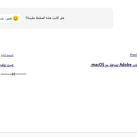
هل كانت هذه الصفحة مفيدة؟
نعم، شك
Prev
الصفحة التالية
متوافقة مع macOS.
تثبيت المكونات الإضاف