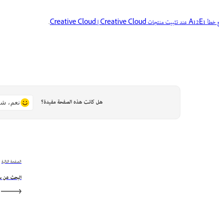
 منتجات Creative Cloud | Creative Cloud
.
هل كانت هذه الصفحة مفيدة؟
نعم، شك
الصفحة التالية
البحث عن سج