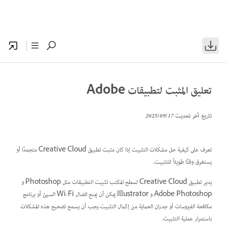
تعليق المثبت لتطبيقات Adobe
تاريخ آخر تحديث
17‏/09‏/2025
تعرف على كيفية حل مشكلات التثبيت إذا كان مثبت تطبيق Creative Cloud متجمدًا أو
يستغرق وقتًا طويلاً للتثبيت.
يدير تطبيق Creative Cloud لسطح المكتب تثبيت التطبيقات مثل Photoshop و
Adobe Photoshop و Illustrator.يمكن أن يمنع اتصال Wi-Fi السيئ أو برنامج
مكافحة الفيروسات أو جدران الحماية من إكمال التثبيت.يجب أن يسمح تصحيح هذه المشكلات
باستمرار عملية التثبيت.