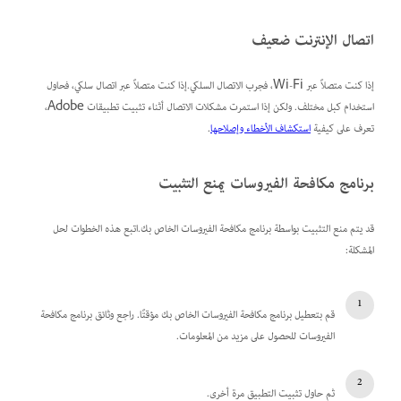
اتصال الإنترنت ضعيف
إذا كنت متصلاً عبر Wi-Fi، فجرب الاتصال السلكي.إذا كنت متصلاً عبر اتصال سلكي، فحاول
استخدام كبل مختلف. ولكن إذا استمرت مشكلات الاتصال أثناء تثبيت تطبيقات Adobe،
تعرف على كيفية
استكشاف الأخطاء وإصلاحها
.
برنامج مكافحة الفيروسات يمنع التثبيت
قد يتم منع التثبيت بواسطة برنامج مكافحة الفيروسات الخاص بك.اتبع هذه الخطوات لحل
المشكلة:
قم بتعطيل برنامج مكافحة الفيروسات الخاص بك مؤقتًا. راجع وثائق برنامج مكافحة
الفيروسات للحصول على مزيد من المعلومات.
ثم حاول تثبيت التطبيق مرة أخرى.