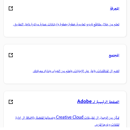
المعرفة
تعلم من خلال مقاطع فيديو تعليمية خطوة بخطوة وإرشادات عملية مباشرة داخل التطبيق.
المجتمع
انضم إلى المناقشات، واعثر على الإجابات، وتعلم من الخبراء، وشارك معرفتك.
الصفحة الرئيسية لـ Adobe
تمكّن من الوصول إلى تطبيقات Creative Cloud وخدماتها المفضلة بالإضافة إلى إدارة
الملفات وغيرها المزيد.