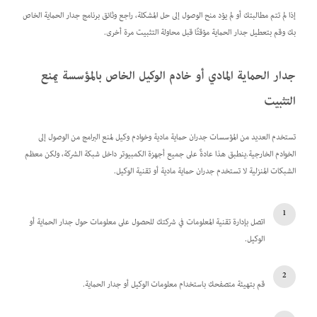
إذا لم تتم مطالبتك أو لم يؤد منح الوصول إلى حل المشكلة، راجع وثائق برنامج جدار الحماية الخاص
بك وقم بتعطيل جدار الحماية مؤقتًا قبل محاولة التثبيت مرة أخرى.
جدار الحماية المادي أو خادم الوكيل الخاص بالمؤسسة يمنع
التثبيت
تستخدم العديد من المؤسسات جدران حماية مادية وخوادم وكيل لمنع البرامج من الوصول إلى
الخوادم الخارجية.ينطبق هذا عادةً على جميع أجهزة الكمبيوتر داخل شبكة الشركة، ولكن معظم
الشبكات المنزلية لا تستخدم جدران حماية مادية أو تقنية الوكيل.
اتصل بإدارة تقنية المعلومات في شركتك للحصول على معلومات حول جدار الحماية أو
الوكيل.
قم بتهيئة متصفحك باستخدام معلومات الوكيل أو جدار الحماية.