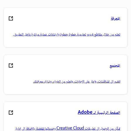
المعرفة
تعلم من خلال مقاطع فيديو تعليمية خطوة بخطوة وإرشادات عملية مباشرة داخل التطبيق.
المجتمع
انضم إلى المناقشات، واعثر على الإجابات، وتعلم من الخبراء، وشارك معرفتك.
الصفحة الرئيسية لـ Adobe
تمكّن من الوصول إلى تطبيقات Creative Cloud وخدماتها المفضلة بالإضافة إلى إدارة