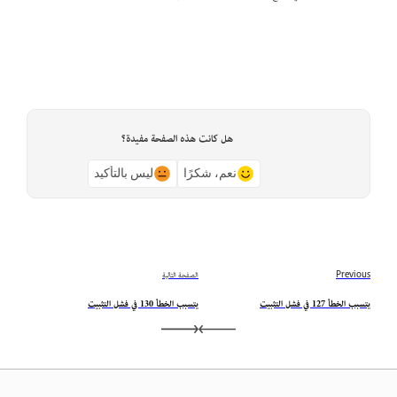
هل كانت هذه الصفحة مفيدة؟
نعم، شكرًا
ليس بالتأكيد
Previous
الصفحة التالية
يتسبب الخطأ 127 في فشل التثبيت
يتسبب الخطأ 130 في فشل التثبيت