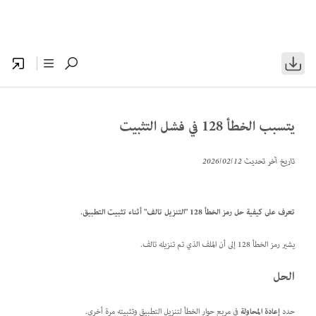
يتسبب الخطأ 128 في فشل التثبيت
تاريخ آخر تحديث
12‏/02‏/2026
تعرف على كيفية حل رمز الخطأ 128 "التنزيل تالف" أثناء تثبيت التطبيق.
يشير رمز الخطأ 128 إلى أن الملف الذي تم تنزيله تالف.
الحل
حدد
إعادة المحاولة
في مربع حوار الخطأ لتنزيل التطبيق وتثبيته مرة أخرى.