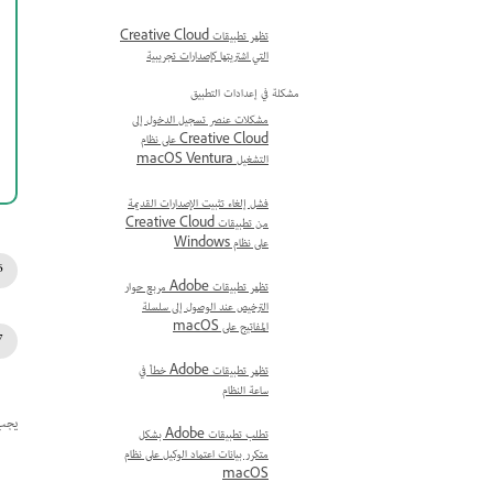
تظهر تطبيقات Creative Cloud
التي اشتريتها كإصدارات تجريبية
مشكلة في إعدادات التطبيق
مشكلات عنصر تسجيل الدخول إلى
Creative Cloud على نظام
التشغيل macOS Ventura
فشل إلغاء تثبيت الإصدارات القديمة
من تطبيقات Creative Cloud
على نظام Windows
تظهر تطبيقات Adobe مربع حوار
الترخيص عند الوصول إلى سلسلة
المفاتيح على macOS
تظهر تطبيقات Adobe خطأ في
ساعة النظام
يجب 
تطلب تطبيقات Adobe بشكل
متكرر بيانات اعتماد الوكيل على نظام
macOS