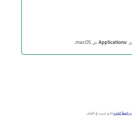
/Applications
على macOS.
د الخطأ الفادح
الذي تسبب في الفشل.