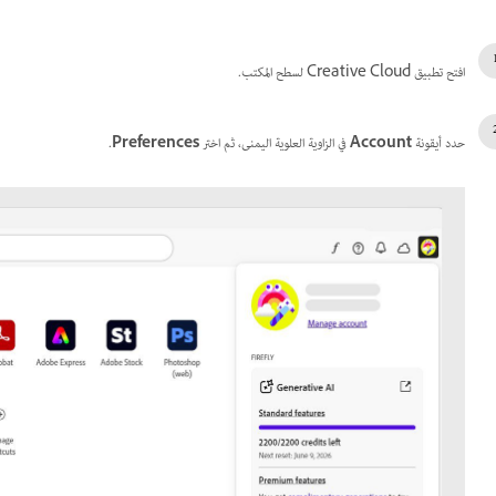
افتح تطبيق Creative Cloud لسطح المكتب.
حدد أيقونة
Account
في الزاوية العلوية اليمنى، ثم اختر
Preferences
.