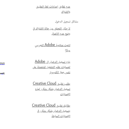
عدم تطابق إعدادات لغة التطبيق
والاشتراك
مشاكل تسجيل الدخول
لا يمكن التحقق من حالة الاشتراك في
وضع عدم الاتصال
انتهت صلاحية Adobe التجريبي
مبكرًا
يلزم تسجيل الدخول إلى Adobe
ious
لحسابات نظم التشغيل المنفصلة على
نفس جهاز الكمبيوتر
يتسبب الخط
يطلب تطبيق Creative Cloud
تسجيل الدخول بشكل متكرر لهذه
الإصدارات
يطالبك تطبيق Creative Cloud
بتسجيل الدخول بشكل متكرر في
الإصدارات السابقة