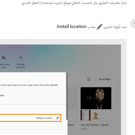
إدارة تفضيلات التطبيق مثل التحديث التلقائي وموقع التثبيت واستخدام النطاق الترددي.
حدد أيقونة التحرير
بجانب
Install location
.