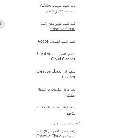
تعذر تثبيت تطبيقات Adobe
بسبب مشكلات في الاتصال
فشل تثبيت تطبيق سطح مكتب
Creative Cloud
تعليق المثبت لتطبيقات Adobe
التحضير لتشغيل أداة Creative
Cloud Cleaner
تشغيل أداة Creative Cloud
Cleaner
تعذر تنزيل التطبيقات غير المرتبطة
باشتراك
إشعار لإغلاق العمليات الخلفية أثناء
التثبيت
مشكلات الترخيص والتفعيل
يتعذر تسجيل الدخول إلى الإصدارات
السابقة من Creative Cloud