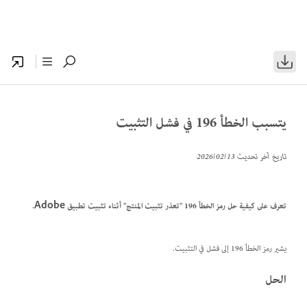
يتسبب الخطأ 196 في فشل التثبيت
تاريخ آخر تحديث
13‏/02‏/2026
تعرف على كيفية حل رمز الخطأ 196 "تعذر تثبيت المنتج" أثناء تثبيت تطبيق Adobe.
يشير رمز الخطأ 196 إلى فشل في التثبيت.
الحل