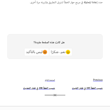
حدد
إعادة المحاولة
في مربع حوار الخطأ لتنزيل التطبيق وتثبيته مرة أخرى.
هل كانت هذه الصفحة مفيدة؟
نعم، شكرًا
ليس بالتأكيد
Previous
الصفحة التالية
يتسبب الخطأ 195 في فشل التثبيت
يتسبب الخطأ 198 في فشل التحديث