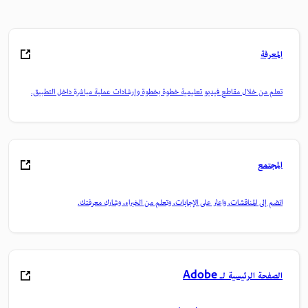
المعرفة
تعلم من خلال مقاطع فيديو تعليمية خطوة بخطوة وإرشادات عملية مباشرة داخل التطبيق.
المجتمع
انضم إلى المناقشات، واعثر على الإجابات، وتعلم من الخبراء، وشارك معرفتك.
الصفحة الرئيسية لـ Adobe