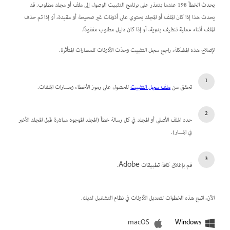
يحدث الخطأ 198 عندما يتعذر على برنامج التثبيت الوصول إلى ملف أو مجلد مطلوب. قد
يحدث هذا إذا كان الملف أو المجلد يحتوي على أذونات غير صحيحة أو مقيدة، أو إذا تم حذف
الملف أثناء عملية تنظيف يدوية، أو إذا كان دليل مطلوب مفقودًا.
لإصلاح هذه المشكلة، راجع سجل التثبيت وحدّث الأذونات للمسارات المتأثرة.
تحقق من
ملف سجل التثبيت
للحصول على رموز الأخطاء ومسارات الملفات.
حدد الملف الأصلي أو المجلد في كل رسالة خطأ (المجلد الموجود مباشرة
قبل
المجلد الأخير
في المسار).
قم بإغلاق كافة تطبيقات Adobe.
الآن، اتبع هذه الخطوات لتعديل الأذونات في نظام التشغيل لديك.
macOS
Windows