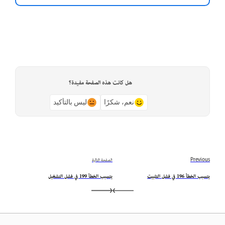
هل كانت هذه الصفحة مفيدة؟
نعم، شكرًا
ليس بالتأكيد
Previous
الصفحة التالية
يتسبب الخطأ 196 في فشل التثبيت
يتسبب الخطأ 199 في فشل التشغيل