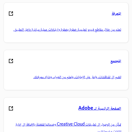
المعرفة
تعلم من خلال مقاطع فيديو تعليمية خطوة بخطوة وإرشادات عملية مباشرة داخل التطبيق.
المجتمع
انضم إلى المناقشات، واعثر على الإجابات، وتعلم من الخبراء، وشارك معرفتك.
الصفحة الرئيسية لـ Adobe
تمكّن من الوصول إلى تطبيقات Creative Cloud وخدماتها المفضلة بالإضافة إلى إدارة
الملفات وغيرها المزيد.