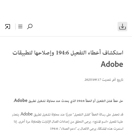
استكشاف أخطاء التفعيل 194:6 وإصلاحها لتطبيقات
Adobe
تاريخ آخر تحديث
17‏/09‏/2025
حل خطأ فشل التفعيل أو الخطأ 194:6 الذي يحدث عند محاولة تشغيل تطبيق Adobe.
قد تحصل على رسالة الخطأ "فشل التفعيل" دوريًا عند محاولة تشغيل تطبيق Adobe. يتعذر
علينا تفعيل <اسم المنتج>. يرجى التحقق من إعدادات اتصال الإنترنت والمحاولة مرة أخرى. إذا
استمرت هذه المشكلة، يرجى الاتصال بـ "دعم العملاء"، 194:6