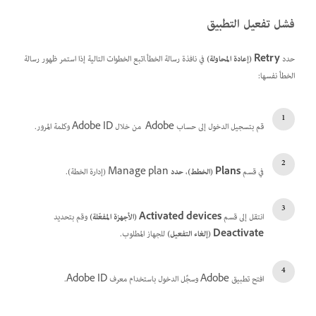
فشل تفعيل التطبيق
حدد
Retry (إعادة المحاولة)
في نافذة رسالة الخطأ.اتبع الخطوات التالية إذا استمر ظهور رسالة
الخطأ نفسها:
قم بتسجيل الدخول إلى حساب Adobe
من خلال Adobe ID وكلمة المرور.
في قسم
Plans (الخطط)
،
حدد
Manage plan
(إدارة الخطة).
انتقل إلى قسم
Activated devices (الأجهزة المفعّلة)
وقم بتحديد
Deactivate (إلغاء التفعيل)
للجهاز المطلوب.
افتح تطبيق Adobe وسجِّل الدخول باستخدام معرف Adobe ID.