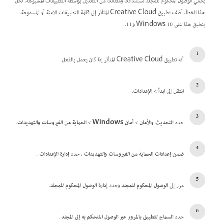
يحمي الوصول المحكوم للمجلد مستنداتك وملفاتك من التعديل بواسطة التطبيقات المشبوهة. لحل
هذا الخطأ، أضف تطبيق Creative Cloud المتأثر إلى قائمة التطبيقات الآمنة أو المسموحة.
ينطبق هذا على Windows 10 و11.
أنه تطبيق Creative Cloud المتأثر إذا كان يعمل بالفعل.
انتقل إلى
ابدأ
>
الإعدادات
.
حدد
التحديث والأمان
>
أمان Windows
>
الحماية من الفيروسات والتهديدات
.
ضمن
إعدادات الحماية من الفيروسات والتهديدات
، حدد
إدارة الإعدادات
.
مرر إلى
الوصول المحكوم للمجلد
وحدد
إدارة الوصول المحكوم للمجلد
.
حدد
السماح لتطبيق بالمرور عبر الوصول المتحكم به إلى المجلد
.