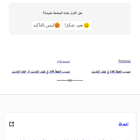
هل كانت هذه الصفحة مفيدة؟
نعم، شكرًا
ليس بالتأكيد
Previous
الصفحة التالية
يتسبب الخطأ 146 في فشل التثبيت
يتسبب الخطأ 149 في فشل التثبيت أو إلغاء التثبيت
المعرفة