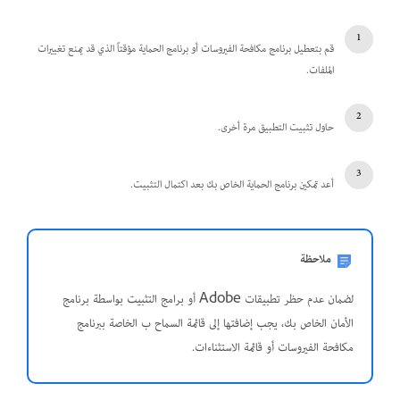
قم بتعطيل برنامج مكافحة الفيروسات أو برنامج الحماية مؤقتاً الذي قد يمنع تغييرات
الملفات.
حاول تثبيت التطبيق مرة أخرى.
أعد تمكين برنامج الحماية الخاص بك بعد اكتمال التثبيت.
ملاحظة
لضمان عدم حظر تطبيقات Adobe أو برامج التثبيت بواسطة برنامج
الأمان الخاص بك، يجب إضافتها إلى قائمة السماح ب الخاصة ببرنامج
مكافحة الفيروسات أو قائمة الاستثناءات.