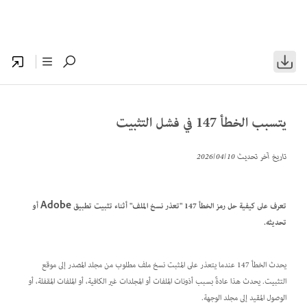
يتسبب الخطأ 147 في فشل التثبيت
تاريخ آخر تحديث
10‏/04‏/2026
تعرف على كيفية حل رمز الخطأ 147 "تعذر نسخ الملف" أثناء تثبيت تطبيق Adobe أو
تحديثه.
يحدث الخطأ 147 عندما يتعذر على المثبت نسخ ملف مطلوب من مجلد المصدر إلى موقع
التثبيت. يحدث هذا عادةً بسبب أذونات الملفات أو المجلدات غير الكافية، أو الملفات المقفلة، أو
الوصول المقيد إلى مجلد الوجهة.