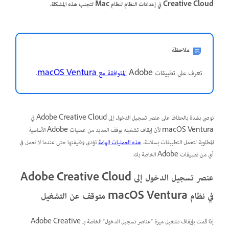
Creative Cloud في إعدادات النظام لنظام Mac لتجنب هذه المشكلة.
ملاحظة
تعرف على تطبيقات Adobe
المتوافقة مع macOS Ventura
.
نوصي بشدة بالحفاظ على عنصر تسجيل الدخول إلى Adobe Creative Cloud في
macOS Ventura لأن إيقاف تشغيله يوقف العديد من عمليات Adobe الأساسية
المطلوبة لتعمل التطبيقات بسلاسة.
هذه العمليات الهامة
تؤدي وظيفتها حتى عندما لا تعمل في
أي من تطبيقات Adobe الخاصة بك.
عنصر تسجيل الدخول إلى Adobe Creative Cloud
في نظام macOS Ventura متوقف عن التشغيل
إذا قمت بإيقاف تشغيل ميزة "عناصر تسجيل الدخول" الخاصة بـ Adobe Creative