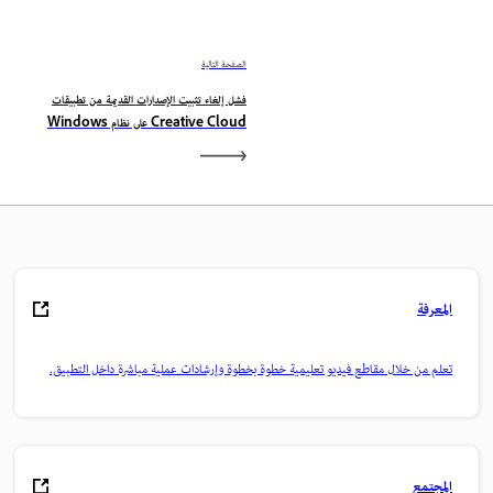
الصفحة التالية
فشل إلغاء تثبيت الإصدارات القديمة من تطبيقات
Creative Cloud على نظام Windows
المعرفة
تعلم من خلال مقاطع فيديو تعليمية خطوة بخطوة وإرشادات عملية مباشرة داخل التطبيق.
المجتمع