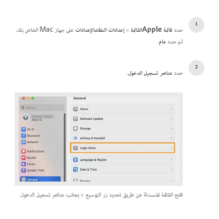
حدد
قائمة Apple
القائمة
>
إعدادات النظام
الإعدادات
على جهاز Mac الخاص بك،
ثم حدد
عام
.
حدد
عناصر تسجيل الدخول
.
افتح القائمة المنسدلة عن طريق تحديد زر التوسيع > بجانب عناصر تسجيل الدخول.